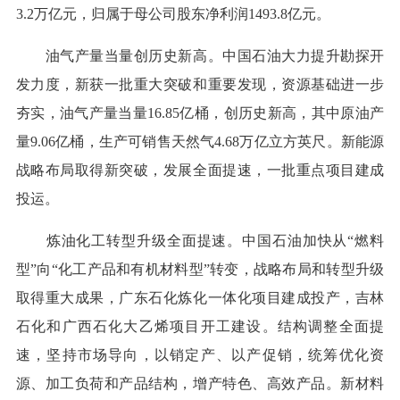
3.2万亿元，归属于母公司股东净利润1493.8亿元。
油气产量当量创历史新高。中国石油大力提升勘探开
发力度，新获一批重大突破和重要发现，资源基础进一步
夯实，油气产量当量16.85亿桶，创历史新高，其中原油产
量9.06亿桶，生产可销售天然气4.68万亿立方英尺。新能源
战略布局取得新突破，发展全面提速，一批重点项目建成
投运。
炼油化工转型升级全面提速。中国石油加快从“燃料
型”向“化工产品和有机材料型”转变，战略布局和转型升级
取得重大成果，广东石化炼化一体化项目建成投产，吉林
石化和广西石化大乙烯项目开工建设。结构调整全面提
速，坚持市场导向，以销定产、以产促销，统筹优化资
源、加工负荷和产品结构，增产特色、高效产品。新材料