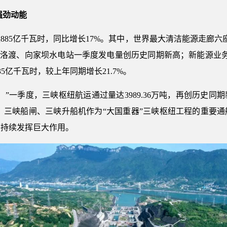
强劲动能
885亿千瓦时，同比增长17%。其中，世界最大清洁能源走廊六
溪洛渡、向家坝水电站一季度发电量创历史同期新高；新能源业务
35亿千瓦时，较上年同期增长21.7%。
！”一季度，三峡枢纽航运通过量达3989.36万吨，再创历史
5.37%。三峡船闸、三峡升船机作为“大国重器”三峡枢纽工程的重
面持续发挥巨大作用。