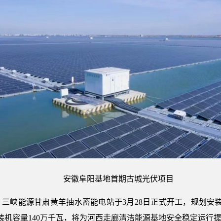
安徽阜阳基地首期古城光伏项目
三峡能源甘肃黄羊抽水蓄能电站于3月28日正式开工，规划安装
总装机容量140万千瓦，将为河西走廊清洁能源基地安全稳定运行