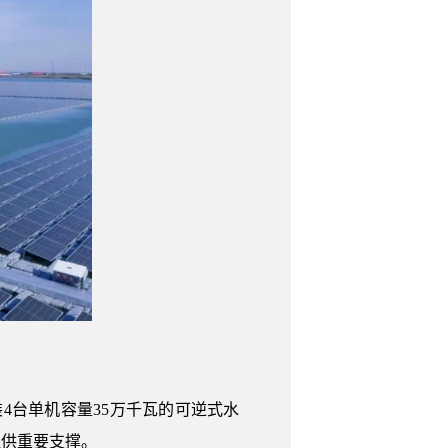
4台单机容量35万千瓦的可逆式水
提供重要支撑。