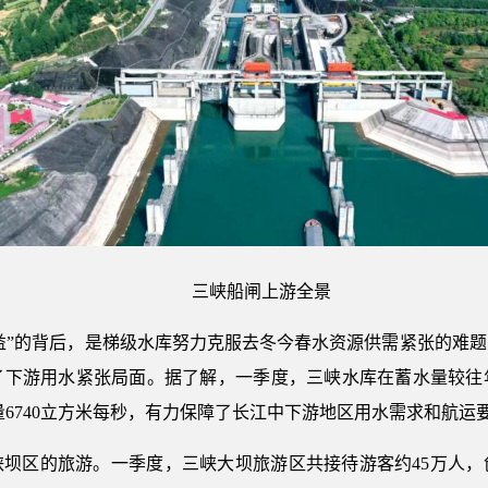
三峡船闸上游全景
效益”的背后，是梯级水库努力克服去冬今春水资源供需紧张的难
了下游用水紧张局面。据了解，一季度，三峡水库在蓄水量较往
流量6740立方米每秒，有力保障了长江中下游地区用水需求和航运
峡坝区的旅游。一季度，三峡大坝旅游区共接待游客约45万人，