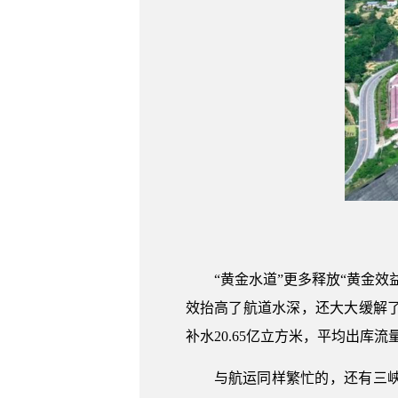
“黄金水道”更多释放“黄金
效抬高了航道水深，还大大缓解
补水20.65亿立方米，平均出库
与航运同样繁忙的，还有三