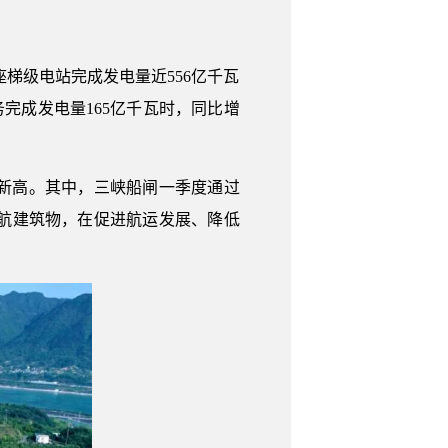
座梯级电站完成发电量近556亿千瓦
完成发电量165亿千瓦时，同比增
同期新高。其中，三峡船闸一季度通过
要通航建筑物，在促进航运发展、降低