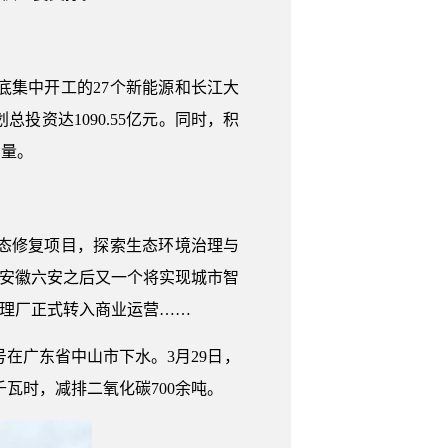
集中开工的27个新能源和长江大
投资达1090.55亿元。同时，积
力量。
态修复项目，探索生态环境治理与
继安徽六安之后又一个将实现城市智
处理厂正式转入商业运营……
号在广东省中山市下水。3月29日，
千瓦时，减排二氧化碳700余吨。