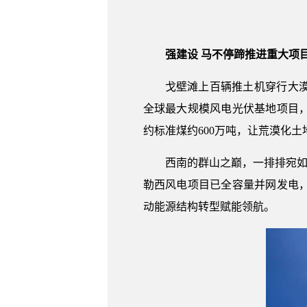
强建设 马不停蹄推进重大项
戈壁滩上百辆推土机穿行大漠
全球最大规模风电光伏基地项目
约标准煤约600万吨，让荒漠化土
西南的群山之巅，一排排宛如
勒西风电项目已全容量并网发电
动能源结构转型赋能领航。