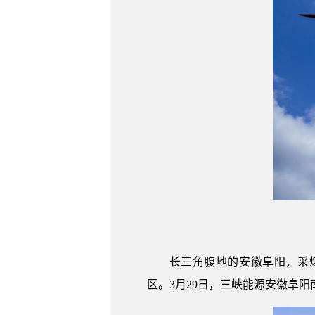
长三角腹地的安徽阜阳，采
区。3月29日，三峡能源安徽阜