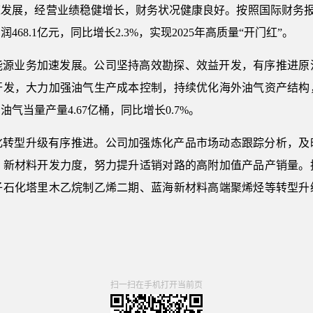
发展，经营业绩稳健增长，财务状况健康良好。按照国际财务报告准
68.1亿元，同比增长2.3%，实现2025年高质量“开门红”。
能源业务加速发展。公司坚持高效勘探、效益开发，有序推进原
开发，大力加强油气生产成本控制，持续优化海外油气资产结构
气当量产量4.67亿桶，同比增长0.7%。
化转型升级有序推进。公司加强炼化产品市场动态跟踪分析，及
、新材料开发力度，努力提升适销对路的高附加值产品产销量。
子石化塔里木乙烷制乙烯二期、蓝海新材料高端聚烯烃等转型升
扫一扫在手机打开当前页