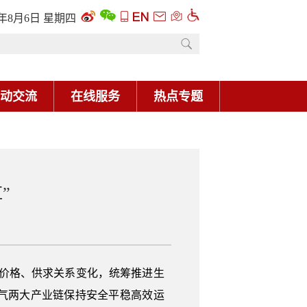
6年8月6日 星期四
动交流
在线服务
热点专题
”
气价格、供求关系变化，统筹推进生
气两大产业链保持安全平稳高效运