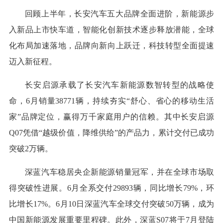
回顾上半年，长安汽车五大品牌全面进阶，新能源步
入新品上市快车道，智能化创新技术逐步释放潜能，全球
化布局加速落地，品牌向新向上跃迁，科技转型全面提速
迈入新征程。
长安启源承载了长安汽车新能源数智转型的战略使
命，6月销量38771辆，持续夯实“舒心、省心的移动生活
家”品牌定位，赢得万千家庭用户的信赖。其中长安启源
Q07凭借“越级价值，降维供给”的产品力，累计交付已成功
突破2万辆。
深蓝汽车稳居央企新能源销量冠军，并在全球市场取
得突破性进展。6月全系交付29893辆，同比增长79%，环
比增长17%。6月10日深蓝汽车全球交付突破50万辆，成为
中国新能源发展重要里程碑。此外，深蓝S07将于7月登陆