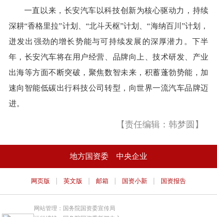
一直以来，长安汽车以科技创新为核心驱动力，持续
深耕“香格里拉”计划、“北斗天枢”计划、“海纳百川”计划，
迸发出强劲的增长势能与可持续发展的深厚潜力。下半
年，长安汽车将在用户经营、品牌向上、技术研发、产业
出海等方面不断突破，聚焦数智未来，积蓄蓬勃势能，加
速向智能低碳出行科技公司转型，向世界一流汽车品牌迈
进。
【责任编辑：韩梦圆】
地方国资委
中央企业
|
|
|
|
网页版
英文版
邮箱
国资小新
国资报告
网站管理：国务院国资委宣传局