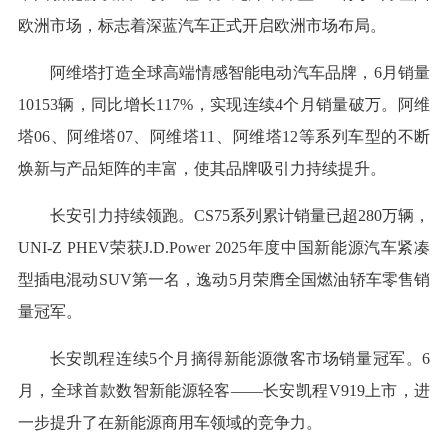
欧洲市场，标志着深蓝汽车正式开启欧洲市场布局。
阿维塔打造全球高端情感智能电动汽车品牌，6月销量
10153辆，同比增长117%，实现连续4个月销量破万。阿维
塔06、阿维塔07、阿维塔11、阿维塔12等系列车型的不断
焕新与产品矩阵的丰富，使其品牌吸引力持续提升。
长安引力持续领跑。CS75系列累计销量已超280万辆，
UNI-Z PHEV荣获J.D.Power 2025年度中国新能源汽车紧凑
型插电混动SUV第一名，逸动5月荣膺全国燃油轿车零售销
量冠军。
长安凯程连续5个月摘得新能源微客市场销量冠军。6
月，全球首款数智新能源轻客——长安凯程V919上市，进
一步提升了在新能源商用车领域的竞争力。