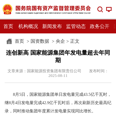
首页
机构概况
新闻发布
监管动态
政务公开
首页
>
国资数据
>
央企
> 正文
连创新高 国家能源集团年发电量超去年同
期
文章来源：国家能源投资集团有限责任公司 发布时间：
2025-08-11
8月5日，国家能源集团单日发电量完成43.5亿千瓦时，
继8月4日发电量完成42.9亿千瓦时后，再次刷新历史最高纪
录，同时推动集团年度累计发电量实现同比增长。