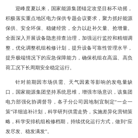
迎峰度夏以来，国家能源集团锚定攻坚目标不动摇，
积极落实重点地区电力保供专题会议要求，聚力抓好能源
保供、安全环保、稳健经营，全力以赴补欠量、抢增量。
全面深入开展设备隐患排查治理，加强运行监控和精细调
整，优化调整机组检修计划，提升设备可靠性管理水平，
提升极端情况下的应急保障能力，确保机组在高温、高负
荷工况下长周期安全稳定运行。
针对前期因市场供需、天气因素等影响的发电量缺
口，国家能源集团坚持系统思维，增强市场意识，该集团
电力部强化协调督导，各子分公司因地制宜制定“一企一
策”详细追补计划，科学研判供需走势，实施差异化营销策
略，科学安排机组检修档期，持续优化运行方式，做到“应
发尽发、稳发满发”。