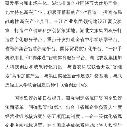
研发平台和市场主体。湖北省属企业围绕五大优势产业、
九大特色新兴产业，积极开辟新的产业“赛道”，投资布局
战略性新兴产业项目。长江产业集团领衔建设江夏实验
室，打造生命健康科技创新策源地。湖北文旅集团积极打
造数字化服务平台，重点开发打造全省中小学研学平台、
省颐养集合智慧养老平台、国际贸易数字化平台、“一部手
机游湖北”和“鄂体通”智慧体育服务平台。湖北农发集团加
大科技创新和成果转化力度，与省农科院联合开发“谷维
素”高附加值产品，与洪山实验室合作建设种猪基地，与武
汉轻工大学联合组建良种牛联合创新中心。
国资监管效能日益提升。研究制定省属国资国企监管
负面清单，明确监管“红线”。出台《省属企业负责人年度
经营业绩考核方案》等五项配套制度，一企一策优化省属
企业考核指标设置。在全国率先成体系推动出资人监督与