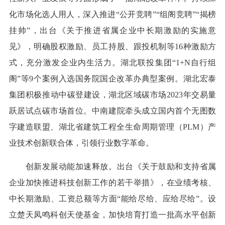
化市场化选人用人，深入推进“公开竞聘”“组阁竞聘”“揭榜
挂帅”，出台《关于推进省属企业中长期激励的实施意
见》，明确股权激励、员工持股、跟投机制等16种激励方
式，充分激发企业内生活力。湖北联投集团“1+N自行组
阁”等9个案例入选国务院国企改革办典型案例。湖北宏泰
集团积极推动中碳登建设，湖北区域碳市场2023年交易量
跃居试点碳市场首位。中南建院牵头成立国内首个无图数
字建造联盟、湖北省建筑工程全生命周期管理（PLM）产
业技术创新联合体，引领行业数字革命。
创新发展动能加速释放。出台《关于鼓励和支持省属
企业加快推进科技创新工作的若干举措》，在业绩考核、
中长期激励、工资总额等方面“能给尽给、应给尽给”。设
立楚天凤鸣科创天使基金，加快培育打造一批高水平创新