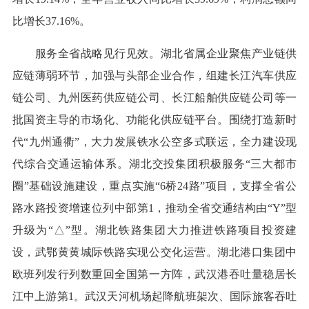
比增长37.16%。
服务全省战略见行见效。湖北省属企业聚焦产业链供
应链薄弱环节，加强与头部企业合作，组建长江汽车供应
链公司、九州医药供应链公司、长江船舶供应链公司等一
批国资主导的市场化、功能化供应链平台。围绕打造新时
代“九州通衢”，大力发展铁水公空多式联运，全力建设现
代综合交通运输体系。湖北交投集团积极服务“三大都市
圈”基础设施建设，重点实施“6桥24路”项目，支撑全省公
路水路投资增速位列中部第1，推动全省交通结构由“Y”型
升级为“△”型。湖北铁路集团大力推进铁路项目投资建
设，武鄂黄黄城际铁路实现公交化运营。湖北港口集团中
欧班列发行列数重回全国第一方阵，武汉港吞吐量稳居长
江中上游第1。武汉天河机场起降航班架次、国际旅客吞吐