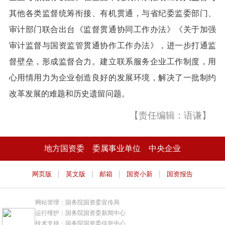
其他各类监督统筹衔接、有机贯通，与省纪委监委部门、
审计部门联合出台《监督贯通协同工作办法》《关于加强
审计监督与国资监管贯通协作工作办法》，进一步打通监
督壁垒，形成监督合力。建立联系服务企业工作制度，用
心用情用力为企业创造良好的发展环境，解决了一批制约
改革发展的难题和历史遗留问题。
【责任编辑：语谦】
地方国资委
委属事业单位
中央企业
|
|
|
|
网页版
英文版
邮箱
国资小新
国资报告
网站管理：国务院国资委宣传局
运行维护：国务院国资委新闻中心
技术支持：国务院国资委信息中心