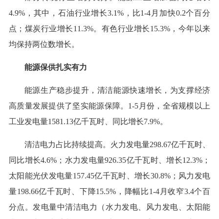
4.9%，其中，石油行业增长3.1%，比1-4月加快0.2个百分
点；煤炭行业增长11.3%。有色行业增长15.3%，今年以来
均保持两位数增长。
能源保供扎实有力
能源生产稳步提升，清洁能源快速增长，为支撑经济
高质量发展提供了坚实能源保障。1-5月份，全省规模以上
工业发电量1581.13亿千瓦时、同比增长7.9%。
清洁电力占比持续提高。火力发电量298.67亿千瓦时、
同比增长4.6%；水力发电量926.35亿千瓦时、增长12.3%；
太阳能光伏发电量157.45亿千瓦时、增长30.8%；风力发电
量198.66亿千瓦时、下降15.5%，降幅比1-4月收窄3.4个百
分点。发电量中清洁电力（水力发电、风力发电、太阳能