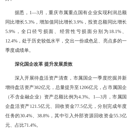
据悉，1—3月，重庆市属重点国有企业实现利润总额
同比增长5.3%，增加值同比增长3.9%，投资总额同比增长
5.9%，全口径亏损面、经营性亏损面分别为18.1%、
12.4%，处于历史较低水平，交出一份成色足、亮点多的一
季度成绩单。
深化国企改革 提升发展质效
深入开展待盘活资产清查，市属国企一季度挖掘并新
增待盘活资产382亿元，总量提升至1206亿元，占市属国企
（不含金融企业）资产总额比例为4.3%。1—3月，市属国
企盘活资产121.5亿元、回收资金77.5亿元，分别完成年度
任务的30.4%、38.8%，其中引入外部资源回收资金55.3亿
元、占比71.4%。