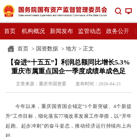
首页
机构概况
新闻发布
监管动态
政务公开
首页
>
国资数据
>
地方
> 正文
【奋进“十五五”】利润总额同比增长5.3%
重庆市属重点国企一季度成绩单成色足
文章来源：重庆市国资委 发布时间：2026-04-21
今年以来，重庆国资国企锚定“1个新突破、4个新提
升”工作目标，细化落实77项改革发展工作举措，以“开年
起跑、起步冲刺”的奋斗姿态，推动经济运行持续向上向
好。