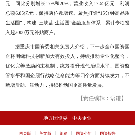
元，同比分别增长17%和20%；营业收入17.65亿元、利润
总额6.85亿元，保持两位数增速。聚焦打造“15分钟高品质
生活圈”，构建“三峡蓝·生活圈”金融服务体系，累计专项投
入超2000万元补贴商户。
据重庆市国资委相关负责人介绍，下一步全市国资国
企将围绕科技创新加大有效投入，持续推动专业化整合，
优化完善激励约束机制，统筹提升现代治理水平、国资监
管水平和国企履行战略使命能力等四个方面持续发力，不
断增后劲、添动力，持续推动国企高质量发展。
【责任编辑：语谦】
地方国资委
中央企业
|
|
|
|
网页版
英文版
邮箱
国资小新
国资报告