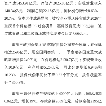
资产达5453.91亿元、净资产2025.83亿元；实现营业收入
148.34亿元、利润总额22.16亿元，同比分别增长8.63%、
20.7%。资本运作成果显著，被投企业重庆臻宝成为2026年
重庆首个科创板IPO过会项目，惠科股份完成IPO过会，通
过减资退出和二级市场减持实现资金回笼7.66亿元。
重庆三峡担保集团完成3家担保公司整合改革，在保规
模达2596亿元、居全国同类第一。一季度服务国家重大战
略新增担保240亿元，在保规模达2130.7亿元；实现营业收
入10.9亿元、利润总额5.26亿元，同比分别增长6.94%和
16.23%，担保代偿率同比下降0.52个百分点，拨备覆盖率
升至360.8%。
重庆三峡银行资产规模站上4000亿元台阶，同比增加
636亿元、增长19%。存款余额2889亿元、贷款余额2195亿