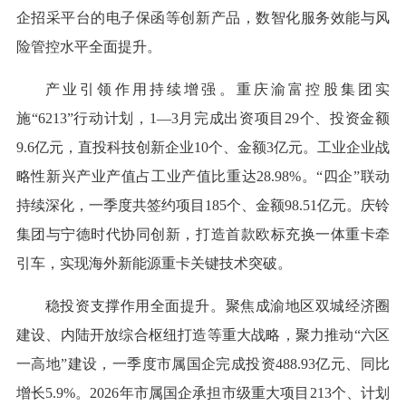
企招采平台的电子保函等创新产品，数智化服务效能与风
险管控水平全面提升。
产业引领作用持续增强。重庆渝富控股集团实
施“6213”行动计划，1—3月完成出资项目29个、投资金额
9.6亿元，直投科技创新企业10个、金额3亿元。工业企业战
略性新兴产业产值占工业产值比重达28.98%。“四企”联动
持续深化，一季度共签约项目185个、金额98.51亿元。庆铃
集团与宁德时代协同创新，打造首款欧标充换一体重卡牵
引车，实现海外新能源重卡关键技术突破。
稳投资支撑作用全面提升。聚焦成渝地区双城经济圈
建设、内陆开放综合枢纽打造等重大战略，聚力推动“六区
一高地”建设，一季度市属国企完成投资488.93亿元、同比
增长5.9%。2026年市属国企承担市级重大项目213个、计划