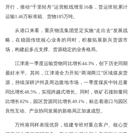
开行，推动“千里轻舟”运营航线增至16条，货运班轮累计
运输1.46万标准箱、货物185万吨。
从港口来看，重庆物流集团坚定实施“走出去”发展战
略，在稳固传统核心业务的同时，积极拓展新兴货源市
场，构建起多点支撑、货源稳定的业务格局。
江津港一季度运输货物同比增长44.3%，创下历史同期
最好水平。其间，江津港全力开拓“两湖两江”区域煤炭货
源，持续深耕泸州及周边腹地市场，一季度煤炭中转总量
同比增长48.5%，实现跨越式增长。同时，铁矿石接卸量同
比增长82%，园区货源同比增长49.1%，标志着港口与园区
良性互动、产业协同发展的新格局正加速成型。
万州港同样表现优异，组建专班对重点客户、核心货