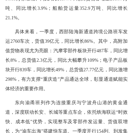
吨、同比增长3.9%；船舶货运量352.9万吨、同比增长
21.1%。
具体来看，一季度，西部陆海新通道跨境公路班车发
运2760车次，货值39亿元，同比增长86%。其中，高附加
值货物表现尤为亮眼：汽摩零部件板块开行487车，同比增
长8%，总货值2.3亿元，同比大幅攀升109%；电子产品板
块开行839车，同比增长49%，总货值27.77亿元，同比激增
298%，有力支撑“重庆造”产品通达全球，彰显通道赋能实
体经济的重要作用。
东向渝甬班列作为连接重庆与宁波舟山港的黄金通
道，深度联动长安、长城等重点车企，依托铁海联运“时效
快、成本低”优势，实现整车及零部件发运量、货值双增
长，为“渝车出海”搭建快车道。一季度开行154列、到发集