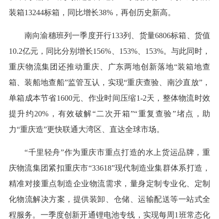
装箱13244标箱，同比增长38%，再创历史新高。
南向渝穗班列一季度开行133列、货量6806标箱、货值
10.2亿元，同比分别增长156%、153%、153%。与此同时，
重庆物流集团还推动重庆、广东两地创新落地“装箱地查
箱、装船地查船”监管互认，实现“重庆查验、南沙直放”，
单箱成本节省1600元、作业时间压缩1-2天，整体物流时效
提升约20%，有效破解“二次开箱”“重复查验”堵点，助
力“重庆造”更快联通大湾区、直达全球市场。
“千里轻舟”作为重庆市重点打造的水上货运品牌，重
庆物流集团紧扣重庆市“33618”现代制造业集群体系打造，
精准对接重点制造企业物流需求，量身定制专业化、定制
化物流解决方案，提供装卸、仓储、运输配送等一站式全
程服务。一季度创新开通锂电池专线，实现每周1班常态化