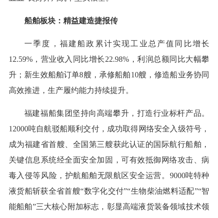
船舶板块：精益建造捷报传
一季度，福建船政累计实现工业总产值同比增长
12.59%，营业收入同比增长22.98%，利润总额同比大幅攀
升；新生效船舶订单8艘，承修船舶10艘，修造船业务协同
高效推进，生产履约能力持续提升。
福建福船集团坚持向高端攀升，打造行业标杆产品。
12000吨自航驳船顺利交付，成功取得网络安全入级符号，
成为福建省首艘、全国第三艘获此认证的国际航行船舶，
关键信息系统经全面安全加固，可有效抵御网络攻击、病
毒入侵等风险，护航船舶无限航区安全运营。9000吨特种
液货船斩获全省首艘“数字化交付”“生物柴油燃料适配”“智
能船舶”三大核心附加标志，彰显高端液货装备领域技术领