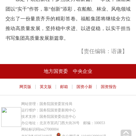
团以“实干”作答，靠“创新”添彩，在船舶、林业、风电领域
交出了一份量质齐升的精彩答卷。福船集团将继续全方位
推动高质量发展，坚持稳中求进、以进促稳，以实干担当
书写集团高质量发展新篇章。
【责任编辑：语谦】
地方国资委
中央企业
|
|
|
|
网页版
英文版
邮箱
国资小新
国资报告
网站管理：国务院国资委宣传局
运行维护：国务院国资委新闻中心
技术支持：国务院国资委信息中心
办公地址：北京市宣武门西大街26号 邮编：100053
网站标识码bm27000004