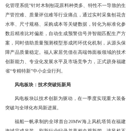
化管理系统”针对木制刨花原料种类多、特性不一导致的生
产管控难、质量评估难等行业痛点，通过实时采集刨花含
水率、尺寸规格、采购成本等关键数据，转化为标准化参
数后精准比对偏差，自动生成预警信号并智能匹配生产方
案，同时借助质量预测模型形成闭环优化机制，从源头保
障产品质量稳定。福人家居凭借在高端饰面板领域的技术
创新能力、专业化发展水平及市场竞争力，正式跻身福建
省“专精特新”中小企业行列。
风电板块：技术突破拓新局
风电板块以技术创新为驱动，在一季度实现重大装备
突破与全球化布局新进展。
福船一帆承制的全球首台20MW海上风机塔筒在福建
海域完成吊装，刷新行业纪录并亮相央视新闻。该风机不