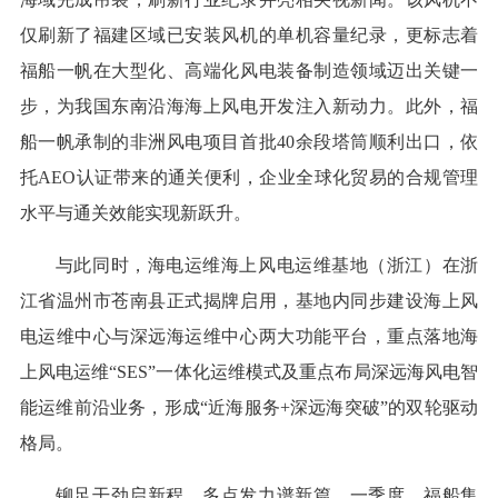
仅刷新了福建区域已安装风机的单机容量纪录，更标志着
福船一帆在大型化、高端化风电装备制造领域迈出关键一
步，为我国东南沿海海上风电开发注入新动力。此外，福
船一帆承制的非洲风电项目首批40余段塔筒顺利出口，依
托AEO认证带来的通关便利，企业全球化贸易的合规管理
水平与通关效能实现新跃升。
与此同时，海电运维海上风电运维基地（浙江）在浙
江省温州市苍南县正式揭牌启用，基地内同步建设海上风
电运维中心与深远海运维中心两大功能平台，重点落地海
上风电运维“SES”一体化运维模式及重点布局深远海风电智
能运维前沿业务，形成“近海服务+深远海突破”的双轮驱动
格局。
铆足干劲启新程，多点发力谱新篇。一季度，福船集