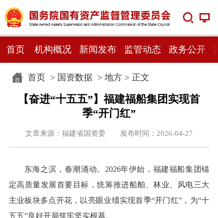
首页
机构概况
新闻发布
监管动态
政务公开
首页
>
国资数据
>
地方
> 正文
【奋进“十五五”】福建福船集团实现首
季“开门红”
文章来源：福建省国资委 发布时间：2026-04-27
东海之滨，春潮涌动。2026年伊始，福建福船集团锚
定高质量发展首要目标，统筹推进船舶、林业、风电三大
主业板块多点开花，以亮眼业绩实现首季“开门红”，为“十
五五”良好开局筑牢坚实根基。