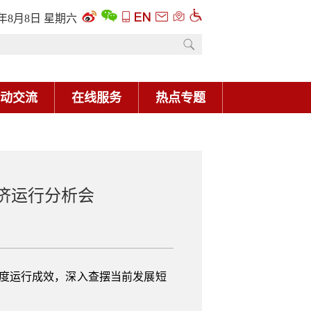
6年8月8日 星期六
动交流
在线服务
热点专题
经济运行分析会
季度运行成效，深入查摆当前发展短