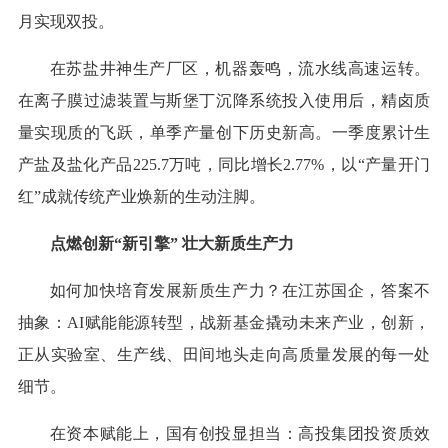
月实现双投。
在苏盐井神生产厂区，机器轰鸣，流水线高速运转。
在离子膜过滤装置与斯堡丁沉降系统投入使用后，精卤质
量实现质的飞跃，单季产量创下历史新高。一季度累计生
产盐及盐化产品225.7万吨，同比增长2.77%，以“产量开门
红”成就传统产业焕新的生动注脚。
点燃创新“新引擎” 壮大新质生产力
如何加快培育发展新质生产力？在江苏国企，答案不
抽象：AI赋能能源转型，战新基金撬动未来产业，创新，
正从实验室、生产线、田间地头走向高质量发展的每一处
细节。
在资本赋能上，国有创投显担当：高投集团投资质效