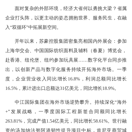
面对复杂的外部环境，经济大省何以勇挑大梁？省属
企业打头阵，以更主动的姿态拥抱世界、服务民生，在融
入“双循环”中拓展新空间。
开年以来，苏豪控股集团密集亮相国内外展会：参加
上海华交会、中国国际纺织面料及辅料（春夏）博览会，
赴香港、纽伦堡、纽约参加玩具展……数字化平台同步推
出，以创新产品与数字化服务持续开拓海外市场。一季
度，企业营业收入同比增长16.8%，利润总额同比增长
16.5%，累计进出口总额达31亿美元，同比增长18.9%。
中江国际集团在海外市场逆势攀升。持续深化“海外
+”发展战略，一季度国际工程新签合同额同比增长
263.81%，完成产值1.54亿美元，同比增长58.61%。世行融
资的汤加纳法努阿港韧性提升项目中标，肯尼亚商贸城