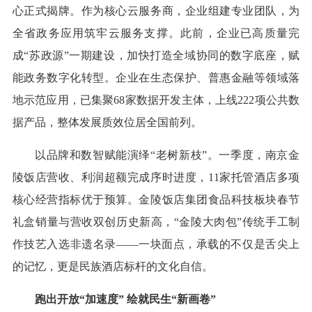
心正式揭牌。作为核心云服务商，企业组建专业团队，为
全省政务应用筑牢云服务支撑。此前，企业已高质量完
成“苏政源”一期建设，加快打造全域协同的数字底座，赋
能政务数字化转型。企业在生态保护、普惠金融等领域落
地示范应用，已集聚68家数据开发主体，上线222项公共数
据产品，整体发展质效位居全国前列。
以品牌和数智赋能演绎“老树新枝”。一季度，南京金
陵饭店营收、利润超额完成序时进度，11家托管酒店多项
核心经营指标优于预算。金陵饭店集团食品科技板块春节
礼盒销量与营收双创历史新高，“金陵大肉包”传统手工制
作技艺入选非遗名录——一块面点，承载的不仅是舌尖上
的记忆，更是民族酒店标杆的文化自信。
跑出开放“加速度” 绘就民生“新画卷”