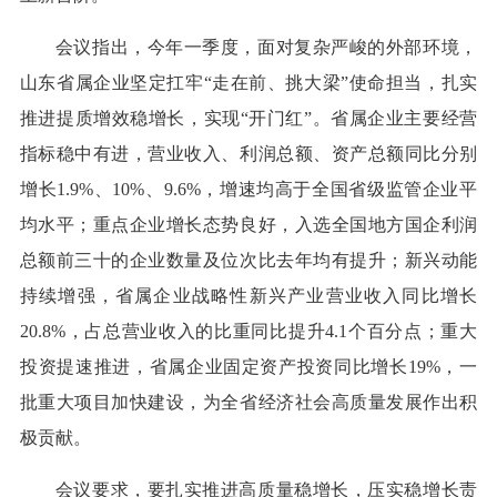
会议指出，今年一季度，面对复杂严峻的外部环境，
山东省属企业坚定扛牢“走在前、挑大梁”使命担当，扎实
推进提质增效稳增长，实现“开门红”。省属企业主要经营
指标稳中有进，营业收入、利润总额、资产总额同比分别
增长1.9%、10%、9.6%，增速均高于全国省级监管企业平
均水平；重点企业增长态势良好，入选全国地方国企利润
总额前三十的企业数量及位次比去年均有提升；新兴动能
持续增强，省属企业战略性新兴产业营业收入同比增长
20.8%，占总营业收入的比重同比提升4.1个百分点；重大
投资提速推进，省属企业固定资产投资同比增长19%，一
批重大项目加快建设，为全省经济社会高质量发展作出积
极贡献。
会议要求，要扎实推进高质量稳增长，压实稳增长责