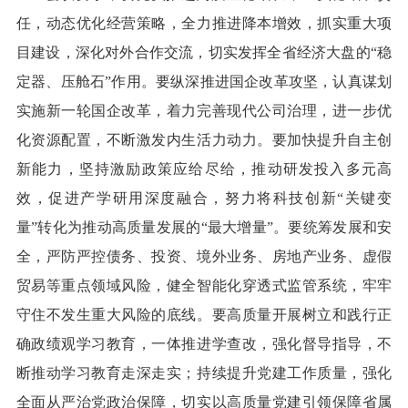
任，动态优化经营策略，全力推进降本增效，抓实重大项
目建设，深化对外合作交流，切实发挥全省经济大盘的“稳
定器、压舱石”作用。要纵深推进国企改革攻坚，认真谋划
实施新一轮国企改革，着力完善现代公司治理，进一步优
化资源配置，不断激发内生活力动力。要加快提升自主创
新能力，坚持激励政策应给尽给，推动研发投入多元高
效，促进产学研用深度融合，努力将科技创新“关键变
量”转化为推动高质量发展的“最大增量”。要统筹发展和安
全，严防严控债务、投资、境外业务、房地产业务、虚假
贸易等重点领域风险，健全智能化穿透式监管系统，牢牢
守住不发生重大风险的底线。要高质量开展树立和践行正
确政绩观学习教育，一体推进学查改，强化督导指导，不
断推动学习教育走深走实；持续提升党建工作质量，强化
全面从严治党政治保障，切实以高质量党建引领保障省属