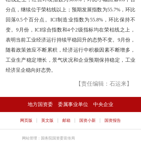
分点，继续位于荣枯线以上；预期发展指数为55.7%，环比
回落0.5个百分点。ICI制造业指数为55.8%，环比保持不
变。9月份，ICI综合指数和4个2级指标均在荣枯线之上，
表明当前工业经济运行持续平稳回升的态势不变。9月份，
随着政策效应不断累积，经济运行中积极因素不断增多，
工业生产稳定增长，景气状况和企业预期保持稳定，工业
经济呈企稳向好态势。
【责任编辑：石运来】
地方国资委
委属事业单位
中央企业
|
|
|
|
网页版
英文版
邮箱
国资小新
国资报告
网站管理：国务院国资委宣传局