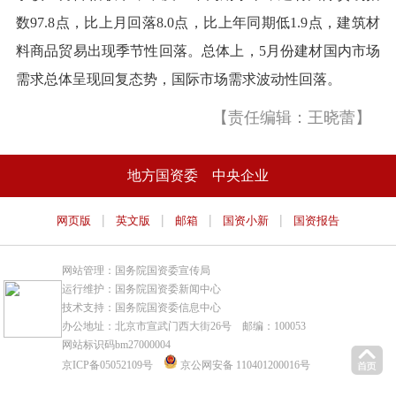
数97.8点，比上月回落8.0点，比上年同期低1.9点，建筑材
料商品贸易出现季节性回落。总体上，5月份建材国内市场
需求总体呈现回复态势，国际市场需求波动性回落。
【责任编辑：王晓蕾】
地方国资委
中央企业
|
|
|
|
网页版
英文版
邮箱
国资小新
国资报告
网站管理：国务院国资委宣传局
运行维护：国务院国资委新闻中心
技术支持：国务院国资委信息中心
办公地址：北京市宣武门西大街26号 邮编：100053
网站标识码bm27000004
京ICP备05052109号
京公网安备 110401200016号