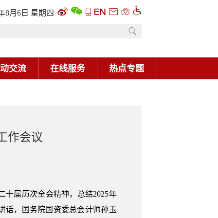
6年8月6日 星期四
动交流
在线服务
热点专题
工作会议
十届历次全会精神，总结2025年
讲话，国务院国资委总会计师孙玉