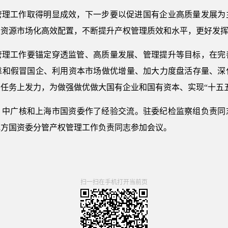
权管理工作取得明显成效，下一步要以促进国有企业高质量发展
素资源市场化高效配置，不断提升产权管理质效和水平，更好发
权管理工作要锚定穿透监管、高质量发展、管理提升等目标，在
靠和假冒国企、利用资本市场做优增量、加大力度盘活存量、深
任务上发力，为做强做优做大国有企业和国有资本、实现“十五
、中广核和上海市国资委作了经验交流。驻委纪检监察组负责同
地方国资委分管产权管理工作负责同志参加会议。
扫一扫在手机打开当前页