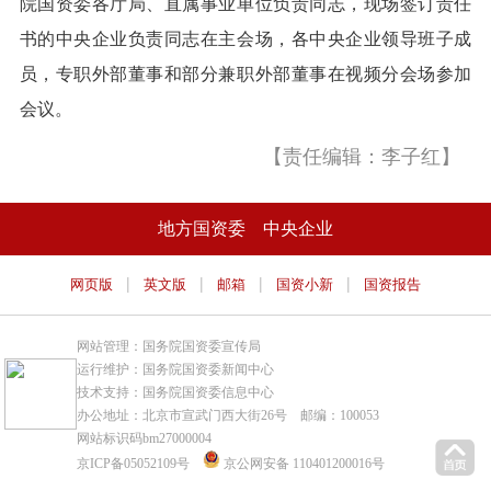
院国资委各厅局、直属事业单位负责同志，现场签订责任
书的中央企业负责同志在主会场，各中央企业领导班子成
员，专职外部董事和部分兼职外部董事在视频分会场参加
会议。
【责任编辑：李子红】
地方国资委
中央企业
|
|
|
|
网页版
英文版
邮箱
国资小新
国资报告
网站管理：国务院国资委宣传局
运行维护：国务院国资委新闻中心
技术支持：国务院国资委信息中心
办公地址：北京市宣武门西大街26号 邮编：100053
网站标识码bm27000004
京ICP备05052109号
京公网安备 110401200016号