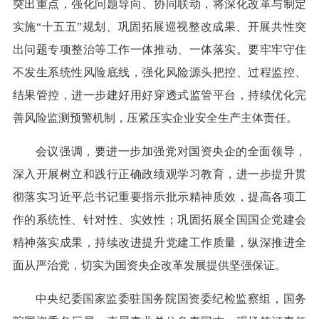
突出重点，强化问题导向、协同联动，将深化改革与制定
实施“十五五”规划、巩固拓展巡视整改成果、开展共性突
出问题专项整治等工作一体推动、一体落实。要牢牢守住
不发生系统性风险底线，强化风险源头把控、过程监控、
结果管控，进一步建好用好穿透式监管平台，持续优化完
善风险监测预警机制，压紧压实企业安全生产主体责任。
会议强调，要进一步加强党对国资央企的全面领导，
深入开展树立和践行正确政绩观学习教育，进一步提升贯
彻落实习近平总书记重要指示批示精神质效，提高各项工
作的系统性、针对性、实效性；巩固拓展全国国企党建会
精神落实成果，持续改进提升党建工作质量，纵深推进全
面从严治党，切实为国资央企改革发展提供坚强保证。
中央纪委国家监委驻国务院国资委纪检监察组，国务