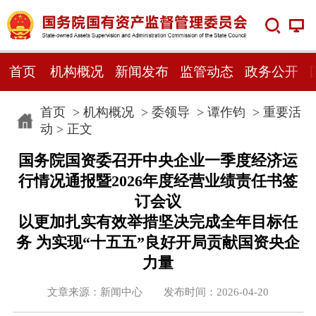
首页
机构概况
新闻发布
监管动态
政务公开
首页
>
机构概况
>
委领导
>
谭作钧
>
重要活
动
> 正文
国务院国资委召开中央企业一季度经济运
行情况通报暨2026年度经营业绩责任书签
订会议
以更加扎实有效举措坚决完成全年目标任
务 为实现“十五五”良好开局贡献国资央企
力量
文章来源：新闻中心 发布时间：2026-04-20