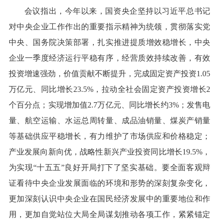
会议指出，今年以来，国资央企坚持以习近平总书记
对中央企业工作作出的重要指示精神为统领，贯彻落实党
中央、国务院决策部署，扎实推进提质增效稳增长，中央
企业一季度经济运行平稳有序，经营质效持续改善，有效
投资增速强劲，价值贡献不断提升，完成固定资产投资1.05
万亿元、同比增长23.5%，拉动全社会固定资产投资增长2
个百分点；实现增加值2.7万亿元、同比增长约3%；发售电
量、航空运输、水运总周转量、成品油销量、煤炭产销量
等基础供应平稳增长，有力维护了市场供应和价格稳定；
产业发展向新向优，战略性新兴产业投资同比增长19.5%，
为实现“十五五”良好开局打下了坚实基础。要全面客观辩
证看待中央企业发展面临的环境和形势的深刻复杂变化，
更加深刻认识中央企业在国民经济发展中的重要地位和作
用，更加自觉站位大局全局谋划推动各项工作，紧紧锚定