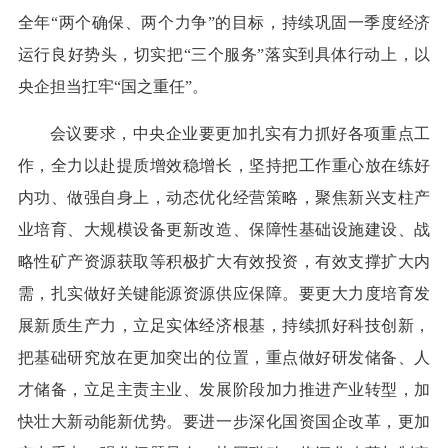
全年“两个确保、两个力争”的目标，持续巩固一季度经济
运行良好势头，切实把“三个服务”落实到具体行动上，以
央企担当扛牢“国之重任”。
会议要求，中央企业要更加扎实有力抓好各项重点工
作，全力以赴提质增效稳增长，坚持把工作重心放在练好
内功、做强自身上，动态优化经营策略，聚焦新兴支柱产
业培育、大规模设备更新改造、保障性基础设施建设、战
略性矿产资源获取等积极扩大有效投资，有效支撑扩大内
需，扎实做好关键能源资源供应保障。要更大力度培育发
展新质生产力，立足实体经济根基，持续抓好科技创新，
把基础研究放在更加突出的位置，重点做好研发储备、人
才储备，立足主责主业、发展阶段加力推进产业转型，加
快壮大新动能新优势。要进一步深化国资国企改革，更加