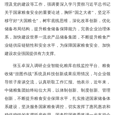
理及党的建设等工作，强调要深入学习贯彻习近平总书记
关于国家粮食安全的重要论述，胸怀“国之大者”，坚定不
移守好“大国粮仓”，树牢底线思维，深化改革创新，优化
储备布局结构，提升粮食储备保障能力，完善企业治理体
系，加快建设世界一流农产品储备集团，不断提升粮食产
业链供应链韧性和安全水平，为保障国家粮食安全、加快
建设农业强国提供有力支撑。
张玉卓深入调研企业智能化粮库在线监控平台、粮食
收储“挂图作战”系统及科技创新成果应用情况，与企业领
导班子座谈交流，认真听取工作汇报。他表示，近年来，
中储粮集团始终站位大局，以体制创新、制度创新、管理
创新，不断提升粮食安全保障水平，扎实推进国家储备体
系建设，坚决服务国家粮食调控，切实发挥了惠民惠农和
稳供稳链的支撑托底作用。国务院国资委将进一步支持企