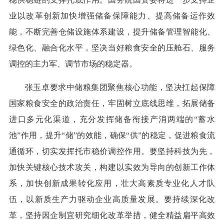
业以改革创新加快增强储备保障能力、提高储备运作效
能，不断完善仓储设施体系建设，提升储备管理智能化、
绿色化、融合化水平，坚决当好粮食安全的压舱石、服务
调控的主力军、调节市场的稳定器。
张玉卓要求中储粮集团聚焦核心功能，坚决扛起保障
国家粮食安全的政治责任，牢固树立底线思维，拓展储备
进口多元化渠道，充分发挥储备衔接产消两端的“蓄水
池”作用，提升“储”的效能，确保“供”的稳定，促进粮食流
通循环，切实发挥托市稳价调控作用。要坚持科技为先，
加快关键核心技术攻关，构建以实效为导向的创新工作体
系，加快创新成果转化应用，壮大高素质专业化人才队
伍，以新质生产力驱动企业高质量发展。要持续深化改
革，坚持因企制宜研究细化改革举措，健全精益扁平高效