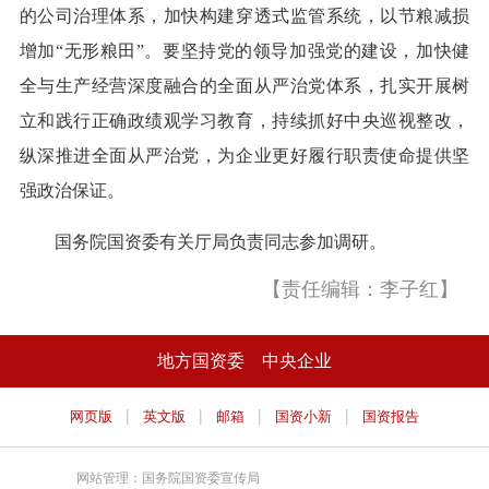
的公司治理体系，加快构建穿透式监管系统，以节粮减损
增加“无形粮田”。要坚持党的领导加强党的建设，加快健
全与生产经营深度融合的全面从严治党体系，扎实开展树
立和践行正确政绩观学习教育，持续抓好中央巡视整改，
纵深推进全面从严治党，为企业更好履行职责使命提供坚
强政治保证。
国务院国资委有关厅局负责同志参加调研。
【责任编辑：李子红】
地方国资委
中央企业
|
|
|
|
网页版
英文版
邮箱
国资小新
国资报告
网站管理：国务院国资委宣传局