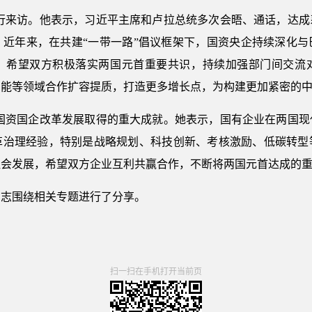
一行来访。他表示，习近平主席和卢拉总统多次会晤、通话，达成
。近年来，在共建“一带一路”倡议框架下，国资央企持续深化与
。希望双方积极落实两国元首重要共识，持续加强部门间交流
智能等领域合作扩容提质，打造更多增长点，为构建更加紧密的
国国资国企改革发展取得的重大成就。她表示，国有企业在两国现
革治理经验，特别是战略规划、科技创新、考核激励、低碳转型
社会发展，希望双方企业互利共赢合作，不断将两国元首达成的
同志围绕相关专题进行了分享。
扫一扫在手机打开当前页