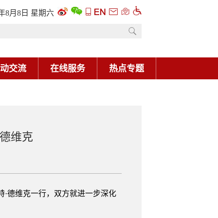
6年8月8日 星期六
动交流
在线服务
热点专题
·德维克
特·德维克一行，双方就进一步深化