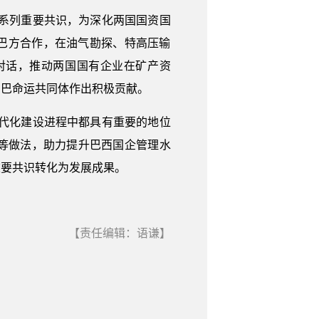
系列重要共识，为深化两国国资国
巴方合作，在油气勘探、特高压输
对话，推动两国国有企业在矿产资
中巴命运共同体作出积极贡献。
代化建设进程中都具有重要的地位
等做法，助力提升巴西国企管理水
重要共识转化为发展成果。
【责任编辑：语谦】