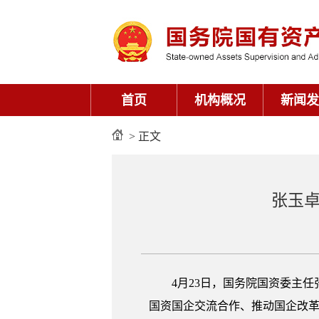
首页
机构概况
新闻发
> 正文
张玉卓
4月23日，国务院国资委主
国资国企交流合作、推动国企改