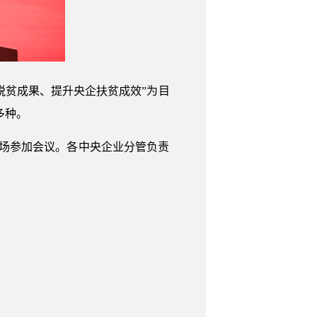
脱贫成果、提升央企扶贫成效”为目
多种。
场参加会议。各中央企业分管负责