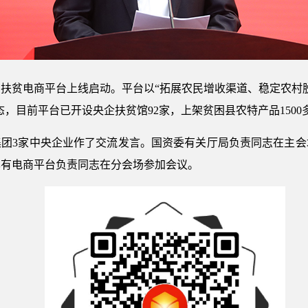
扶贫电商平台上线启动。平台以“拓展农民增收渠道、稳定农村
生态，目前平台已开设央企扶贫馆92家，上架贫困县农特产品1500
集团3家中央企业作了交流发言。国资委有关厅局负责同志在主会
已有电商平台负责同志在分会场参加会议。