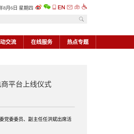
6年8月6日 星期四
动交流
在线服务
热点专题
电商平台上线仪式
资委党委委员、副主任任洪斌出席活