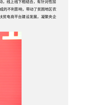
动，线上线下相结合，有针对性加
造成的不利影响，带动了贫困地区农
扶贫电商平台建设发展，凝聚央企