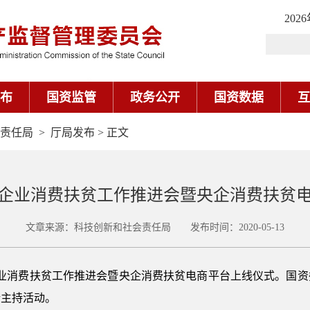
202
布
国资监管
政务公开
国资数据
互
责任局
>
厅局发布
> 正文
企业消费扶贫工作推进会暨央企消费扶贫
文章来源：科技创新和社会责任局 发布时间：2020-05-13
企业消费扶贫工作推进会暨央企消费扶贫电商平台上线仪式。国
新主持活动。