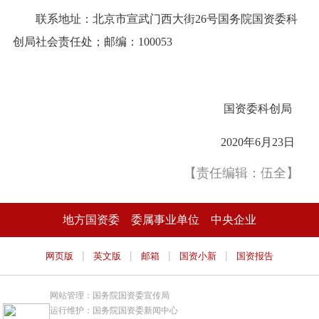
联系地址：北京市宣武门西大街26号国务院国资委科
创局社会责任处；邮编：100053
国资委科创局
2020年6月23日
【责任编辑：伍全】
地方国资委
委属事业单位
中央企业
|
|
|
|
网页版
英文版
邮箱
国资小新
国资报告
网站管理：国务院国资委宣传局
运行维护：国务院国资委新闻中心