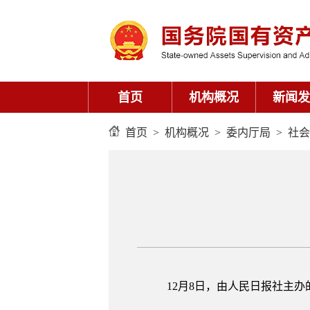
首页
机构概况
新闻发
首页
>
机构概况
>
委内厅局
>
社会
12月8日，由人民日报社主办