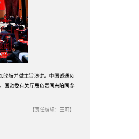
加论坛并做主旨演讲。中国诚通负
会。国资委有关厅局负责同志陪同参
【责任编辑：王莉】