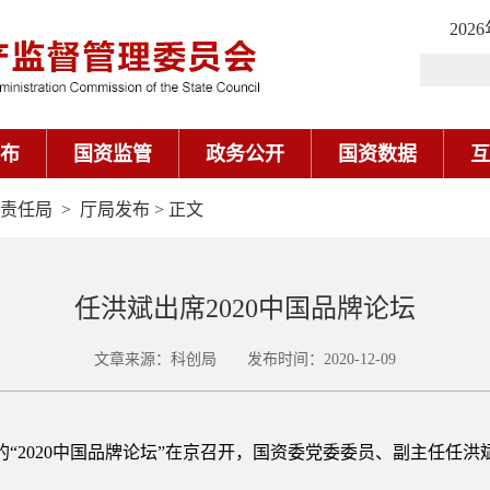
202
布
国资监管
政务公开
国资数据
互
责任局
>
厅局发布
> 正文
任洪斌出席2020中国品牌论坛
文章来源：科创局 发布时间：2020-12-09
的“2020中国品牌论坛”在京召开，国资委党委委员、副主任任