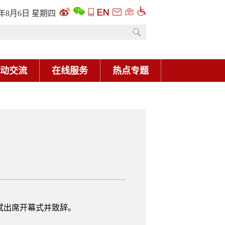
6年8月6日 星期四
动交流
在线服务
热点专题
洪斌出席开幕式并致辞。