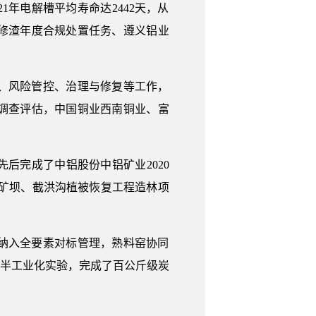
年电解槽平均寿命达2442天，从
修渣年度合规处置任务、遵义铝业
、风险管控、治理与修复等工作，
调查评估，中国铜业西南铜业、富
后完成了中铝股份中铝矿业2020
尾矿坝、截洪沟植被恢复工程造林项
纳入全要素对标管理，熟料窑协同
的半工业化实验，完成了百公斤级炭