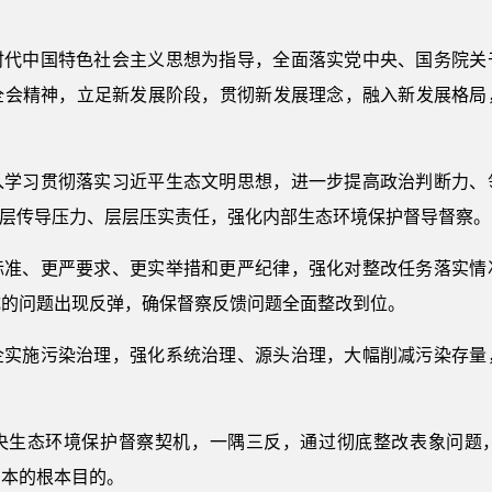
时代中国特色社会主义思想为指导，全面落实党中央、国务院关
全会精神，立足新发展阶段，贯彻新发展理念，融入新发展格局
入学习贯彻落实习近平生态文明思想，进一步提高政治判断力、
层层传导压力、层层压实责任，强化内部生态环境保护督导督察。
标准、更严要求、更实举措和更严纪律，强化对整改任务落实情
成的问题出现反弹，确保督察反馈问题全面整改到位。
企实施污染治理，强化系统治理、源头治理，大幅削减污染存量
央生态环境保护督察契机，一隅三反，通过彻底整改表象问题
治本的根本目的。