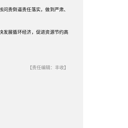
核问责倒逼责任落实，做到严肃、
快发展循环经济，促进资源节约高
【责任编辑：丰收】