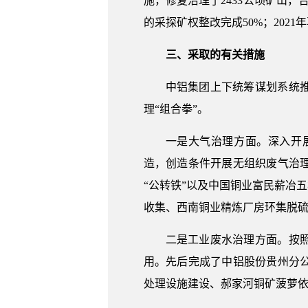
施，修复治理了2433公顷矿山，
的采探矿权整改完成50%；2021年
三、采取的有关措施
中铝集团上下统筹谋划系统
理“组合拳”。
一是大气治理方面。深入开
造，创造条件开展无组织废气治
“公转铁”以及中国铜业富民薪冶
收集、西南铜业精炼厂房环集脱
二是工业废水治理方面。按
用。先后完成了中铝股份贵州分
处理设施建设、郝家河铜矿菠萝