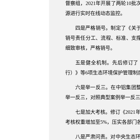
督察组，2021年开展了两轮1
源进行实时在线动态监控。
四是严格销号。制定了《关
销号责任分工、流程、标准、支
细致审核，严格销号。
五是健全机制。先后修订了
行）》等6项生态环境保护管理制
六是举一反三。在中铝集团
举一反三，对照典型案例举一反
七是加大考核。修订《202
考核权重增加至5%，压实各部门
八是严肃问责。对中央生态