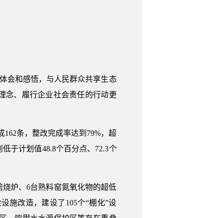
的体会和感悟，与人民群众共享生态
理念、履行企业社会责任的行动更
成162条，整改完成率达到79%，超
计划值48.8个百分点、72.3个
焙烧炉、6台熟料窑氮氧化物的超低
设施改造，建设了105个“棚化”设