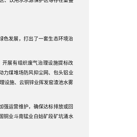
保护区、饮用水水源保护区等存在重叠
绿色发展，打出了一套生态环境治
，开展有组织废气治理设施提标改
动力煤堆场防风抑尘网、包头铝业
治理设施、云铜锌业挥发窑渣池水雾
加强运营维护，确保达标排放或回
国铜业斗南锰业白姑矿段矿坑涌水