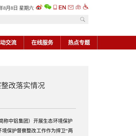
6年8月8日 星期六
动交流
在线服务
热点专题
察整改落实情况
以下简称中铝集团）开展生态环境保护
环境保护督察整改工作作为捍卫“两