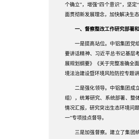
个确立”，增强“四个意识”，坚
面贯彻新发展理念，加快解决生
一、督察整改工作研究部署
一是提高站位。中铝集团党
要讲话精神、习近平总书记基层
展规划纲要》《关于完整准确全面
境法治建设暨环境风险防控专题讲
二是强化领导。中铝集团成
组），统筹研究、系统部署、整
情况汇报，研究突出生态环境问题
一”专项挂点督导。
三是加强督察。建立了集团