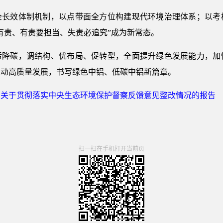
全长效体制机制，以点带面全方位构建现代环境治理体系；以考
有责、有责要担当、失责必追究”成为新常态。
污降碳，调结构、优布局、促转型，全面提升绿色发展能力，加
推动高质量发展，书写绿色中铝、低碳中铝新篇章。
司关于贯彻落实中央生态环境保护督察反馈意见整改情况的报告
扫一扫在手机打开当前页