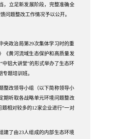
担当，立足新发展阶段，完整准确全
反馈问题整改工作情况予以公开。
央政治局第29次集体学习时的重
》《黄河流域生态保护和高质量发
“中铝大讲堂”的形式举办了生态环
期专题培训班。
题整改领导小组（以下简称领导小
定期听取各战略单元环境问题整改
题相对较多的12家企业进行“一对
建了由23人组成的内部生态环境