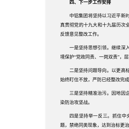
四、下一步工作安排
中铝集团将坚持以习近平新
真贯彻党的十九大和十九届历次
反馈意见整改工作。
一是坚持思想引领。继续深
境保护“党政同责、一岗双责”，
二是坚持问题导向。以更高
始终盯住不放，严防已经整改完
三是坚持精准治污。因地因
染防治攻坚战。
四是坚持举一反三。抓住中
题，禁绝同类现象，达到治标更