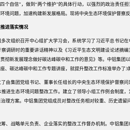
定“四个自信”，做到“两个维护”的具体行动，以强烈的政治责任
态环境问题，加速构建新发展格局。现将中央生态环境保护督察
和推进落实情况
组多次组织召开中心组扩大学习会，系统学习了习近平总书记在中
考察调研时的重要讲话精神以及《习近平生态文明建设论述摘编
贯彻新发展理念做好碳达峰碳中和工作的意见》等。中铝集团以
座、碳达峰碳中和工作专题讲座，就提升整改工作标准举办了3
立了由集团党组书记、董事长任组长的中央生态环境保护督察问
体推进生态环境问题整改工作。建立了领导小组工作例会制度，
治理方案。中铝集团党组成员对整改任务相对较重、历史遗留问
统筹、战略单元负责、企业落实的整改工作督办机制。中铝集团组