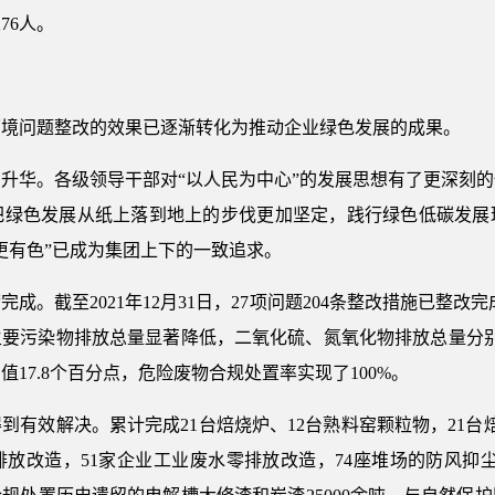
76人。
环境问题整改的效果已逐渐转化为推动企业绿色发展的成果。
升华。各级领导干部对“以人民为中心”的发展思想有了更深刻
把绿色发展从纸上落到地上的步伐更加坚定，践行绿色低碳发展
更有色”已成为集团上下的一致追求。
。截至2021年12月31日，27项问题204条整改措施已整改完
年主要污染物排放总量显著降低，二氧化硫、氮氧化物排放总量分别低于
17.8个百分点，危险废物合规处置率实现了100%。
到有效解决。累计完成21台焙烧炉、12台熟料窑颗粒物，21台
放改造，51家企业工业废水零排放改造，74座堆场的防风抑尘