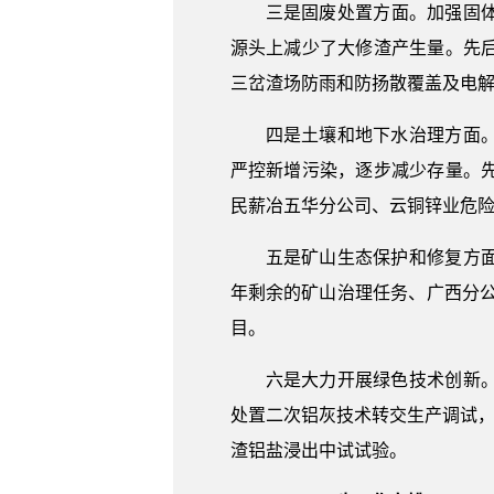
三是固废处置方面。加强固体
源头上减少了大修渣产生量。先
三岔渣场防雨和防扬散覆盖及电
四是土壤和地下水治理方面
严控新增污染，逐步减少存量。
民薪冶五华分公司、云铜锌业危
五是矿山生态保护和修复方面
年剩余的矿山治理任务、广西分公
目。
六是大力开展绿色技术创新
处置二次铝灰技术转交生产调试，
渣铝盐浸出中试试验。