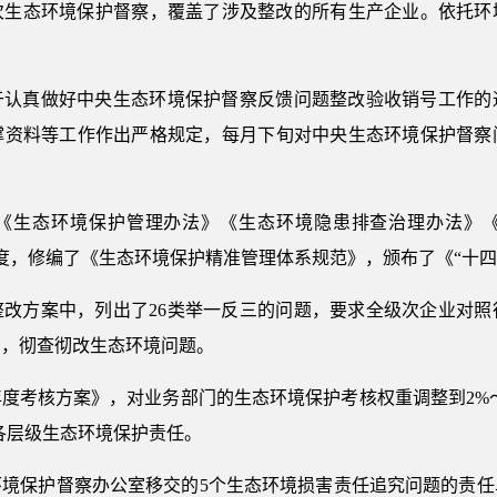
0批次生态环境保护督察，覆盖了涉及整改的所有生产企业。依托
于认真做好中央生态环境保护督察反馈问题整改验收销号工作的
撑资料等工作作出严格规定，每月下旬对中央生态环境保护督察
《生态环境保护管理办法》《生态环境隐患排查治理办法》
度，修编了《生态环境保护精准管理体系规范》，颁布了《“十四
整改方案中，列出了26类举一反三的问题，要求全级次企业对照
三，彻查彻改生态环境问题。
1年度考核方案》，对业务部门的生态环境保护考核权重调整到2%
各层级生态环境保护责任。
环境保护督察办公室移交的5个生态环境损害责任追究问题的责任