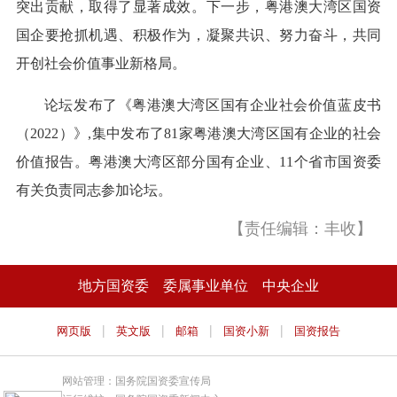
突出贡献，取得了显著成效。下一步，粤港澳大湾区国资
国企要抢抓机遇、积极作为，凝聚共识、努力奋斗，共同
开创社会价值事业新格局。
论坛发布了《粤港澳大湾区国有企业社会价值蓝皮书
（2022）》,集中发布了81家粤港澳大湾区国有企业的社会
价值报告。粤港澳大湾区部分国有企业、11个省市国资委
有关负责同志参加论坛。
【责任编辑：丰收】
地方国资委
委属事业单位
中央企业
|
|
|
|
网页版
英文版
邮箱
国资小新
国资报告
网站管理：国务院国资委宣传局