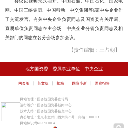
会议以视频形式召开。中国石油、中国石化、国家电
网、中国三峡集团、中国移动、中交集团等6家中央企业作
了交流发言。有关中央企业负责同志及国资委有关厅局、
直属单位负责同志在主会场，中央企业分管负责同志及相
关部门的同志在各分会场参加会议。
【责任编辑：王占朝】
地方国资委
委属事业单位
中央企业
|
|
|
|
网页版
英文版
邮箱
国资小新
国资报告
网站管理：国务院国资委宣传局
运行维护：国务院国资委新闻中心
技术支持：国务院国资委信息中心
办公地址：北京市宣武门西大街26号 邮编：100053
网站标识码bm27000004