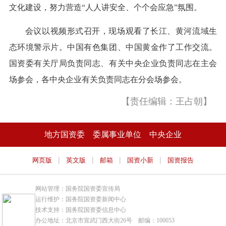
文化建设，努力营造“人人讲安全、个个会应急”氛围。
会议以视频形式召开，现场观看了长江、黄河流域生
态环境警示片。中国有色集团、中国黄金作了工作交流。
国资委有关厅局负责同志、有关中央企业负责同志在主会
场参会，各中央企业有关负责同志在分会场参会。
【责任编辑：王占朝】
地方国资委
委属事业单位
中央企业
|
|
|
|
网页版
英文版
邮箱
国资小新
国资报告
网站管理：国务院国资委宣传局
运行维护：国务院国资委新闻中心
技术支持：国务院国资委信息中心
办公地址：北京市宣武门西大街26号 邮编：100053