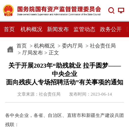
首页
机构概况
新闻发布
监管动态
政务公开
首页
>
机构概况
>
委内厅局
>
社会责任局
>
厅局发布
> 正文
关于开展2023年“助残就业 拉手圆梦——
中央企业
面向残疾人专场招聘活动”有关事项的通知
文章来源：社会责任局 发布时间：2023-06-14
各中央企业，各省、自治区、直辖市和新疆生产建设兵团
残联：