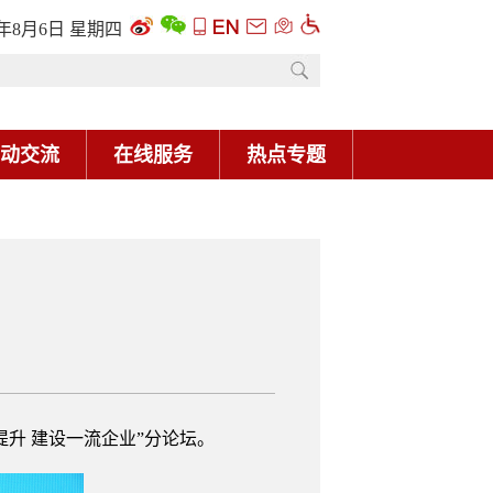
6年8月6日 星期四
动交流
在线服务
热点专题
升 建设一流企业”分论坛。