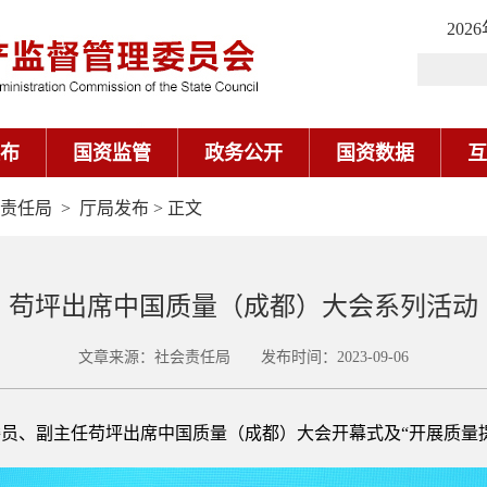
202
布
国资监管
政务公开
国资数据
互
责任局
>
厅局发布
> 正文
苟坪出席中国质量（成都）大会系列活动
文章来源：社会责任局 发布时间：2023-09-06
委员、副主任苟坪出席中国质量（成都）大会开幕式及“开展质量提