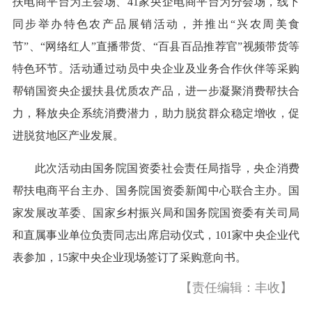
扶电商平台为主会场、41家央企电商平台为分会场，线下
同步举办特色农产品展销活动，并推出“兴农周美食
节”、“网络红人”直播带货、“百县百品推荐官”视频带货等
特色环节。活动通过动员中央企业及业务合作伙伴等采购
帮销国资央企援扶县优质农产品，进一步凝聚消费帮扶合
力，释放央企系统消费潜力，助力脱贫群众稳定增收，促
进脱贫地区产业发展。
此次活动由国务院国资委社会责任局指导，央企消费
帮扶电商平台主办、国务院国资委新闻中心联合主办。国
家发展改革委、国家乡村振兴局和国务院国资委有关司局
和直属事业单位负责同志出席启动仪式，101家中央企业代
表参加，15家中央企业现场签订了采购意向书。
【责任编辑：丰收】