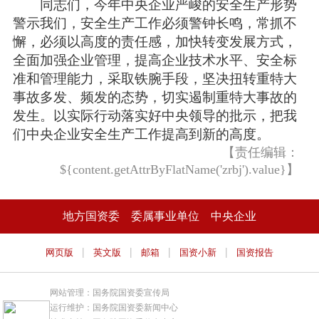
同志们，今年中央企业严峻的安全生产形势
警示我们，安全生产工作必须警钟长鸣，常抓不
懈，必须以高度的责任感，加快转变发展方式，
全面加强企业管理，提高企业技术水平、安全标
准和管理能力，采取铁腕手段，坚决扭转重特大
事故多发、频发的态势，切实遏制重特大事故的
发生。以实际行动落实好中央领导的批示，把我
们中央企业安全生产工作提高到新的高度。
【责任编辑：
${content.getAttrByFlatName('zrbj').value}】
地方国资委
委属事业单位
中央企业
|
|
|
|
网页版
英文版
邮箱
国资小新
国资报告
网站管理：国务院国资委宣传局
运行维护：国务院国资委新闻中心