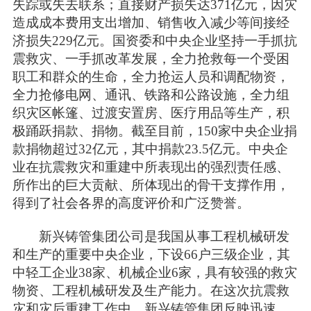
失踪或失去联系；直接财产损失达371亿元，因灾
造成成本费用支出增加、销售收入减少等间接经
济损失229亿元。国资委和中央企业坚持一手抓抗
震救灾、一手抓改革发展，全力抢救每一个受困
职工和群众的生命，全力抢运人员和调配物资，
全力抢修电网、通讯、铁路和公路设施，全力组
织灾区帐篷、过渡安置房、医疗用品等生产，积
极踊跃捐款、捐物。截至目前，150家中央企业捐
款捐物超过32亿元，其中捐款23.5亿元。中央企
业在抗震救灾和重建中所表现出的强烈责任感、
所作出的巨大贡献、所体现出的骨干支撑作用，
得到了社会各界的高度评价和广泛赞誉。
新兴铸管集团公司是我国从事工程机械研发
和生产的重要中央企业，下设66户三级企业，其
中轻工企业38家、机械企业6家，具有较强的救灾
物资、工程机械研发及生产能力。在这次抗震救
灾和灾后重建工作中，新兴铸管集团反映迅速，