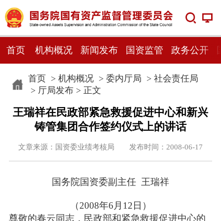
首页
机构概况
新闻发布
国资监管
政务公开
首页
>
机构概况
>
委内厅局
>
社会责任局
>
厅局发布
> 正文
王瑞祥在民政部紧急救援促进中心和新兴
铸管集团合作签约仪式上的讲话
文章来源：国资委业绩考核局 发布时间：2008-06-17
国务院国资委副主任 王瑞祥
（2008年6月12日）
尊敬的春云同志，民政部和紧急救援促进中心的