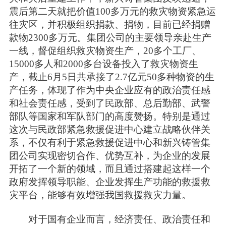
震后第二天就把价值100多万元的救灾物资紧急运
往灾区，并积极组织捐款、捐物，目前已经捐赠
款物2300多万元。集团公司的主要领导亲赴生产
一线，督促组织救灾物资生产，20多个工厂、
15000多人和2000多台设备投入了救灾物资生
产，截止6月5日共承接了2.7亿元50多种物资的生
产任务，体现了作为中央企业应有的政治责任感
和社会责任感，受到了民政部、总后勤部、武警
部队等国家和军队部门的高度赞扬。特别是通过
这次与民政部紧急救援促进中心建立战略伙伴关
系，不仅有利于紧急救援促进中心和新兴铸管集
团公司实现密切合作、优势互补，为企业的发展
开拓了一个新的领域，而且通过搭建起这样一个
政府发挥领导职能、企业发挥生产功能的救援救
灾平台，能够有效增强我国救援救灾力量。
对于国有企业而言，经济责任、政治责任和