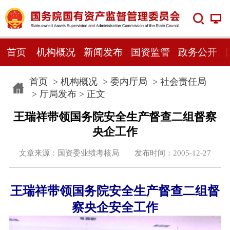
首页
机构概况
新闻发布
国资监管
政务公开
首页
>
机构概况
>
委内厅局
>
社会责任局
>
厅局发布
> 正文
王瑞祥带领国务院安全生产督查二组督察
央企工作
文章来源：国资委业绩考核局 发布时间：2005-12-27
王瑞祥带领国务院安全生产督查二组督
察央企安全工作