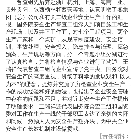
督查组先后奔赴浙江杭州、上海、海南三亚、
贵州贵阳、陕西榆林和西安等地，认真听取了各集
团（总）公司和有关二级企业安全生产工作的汇
报。国务院安全生产督查二组深入到项目施工和生
产现场，以及井下工作面，对七个工程项目、两个
生产厂家和一个煤矿，从规章制度建设、安全培
训、事故处理、安全投入、隐患排查与治理、应急
预案、生产现场等方面，分三个专题小组分别进行
了认真检查，并将检查情况与企业进行了沟通。王
瑞祥代表督查二组向企业宣传了党中央、国务院对
安全生产的高度重视，贯彻了科学的发展观和“以人
为本”的理念，提炼并交流了所检查企业安全生产工
作的成功经验和好的做法，也指出了企业安全管理
中存在的问题和不足，并对近期安全生产工作提出
了明确要求。王瑞祥还代表国务院督查二组和国资
委对工作在生产一线的干部职工表达了亲切的关怀
和问候，激励人人为安全生产想办法，为中央企业
安全生产长效机制建设做贡献。
【责任编辑：