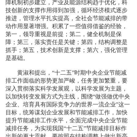
障机制初步建立，产业及能源结构趋于优化，科
技创新的支撑作用得到加强，循环经济模式逐步
推进，管理水平扎实提高，全社会节能减排的带
动作用显著增强。积累了一些值得借鉴的经验，
第一，领导重视是前提；第二，健全机制是保
障；第三，落实责任是关键；第四，结构调整是
抓手；第五，技术创新是支撑；第六，强化管理
是基础。
黄淑和提出，“十二五”时期中央企业节能减
排工作面临的形势更加严峻，任务更加繁重，要
深入贯彻落实科学发展观，以科学发展为主题，
以加快转变发展方式为主线，围绕“做强做优中央
企业、培育具有国际竞争力的世界一流企业”这一
目标，统筹谋划企业发展和节能减排工作，加快
提升节能减排工作水平，全面完成中央企业节能
减排任务，为实现我国“十二五”节能减排目标作
出新的更大贡献。要按照在结构调整上做出新亮