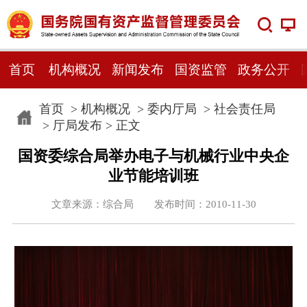
首页
机构概况
新闻发布
国资监管
政务公开
首页
>
机构概况
>
委内厅局
>
社会责任局
>
厅局发布
> 正文
国资委综合局举办电子与机械行业中央企
业节能培训班
文章来源：综合局 发布时间：2010-11-30