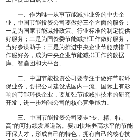
一、作为唯一从事节能减排业务的中央企
业，中国节能投资公司要做好三个方面的服务：
一是为国家节能减排政策、行业标准的制定提供
好服务；二是为国资委节能减排工作做好服务，
当好参谋助手；三是为推进中央企业节能减排工
作服好务，成为中央企业节能减排工作的数据
库、智囊团和大平台。
二、中国节能投资公司要专注于做好节能环
保业务，要把公司建设成国内一流、国际上有影
响的节能环保企业，要加强节能减排技术的研究
开发，进一步增强公司的核心竞争能力。
三、中国节能投资公司要走“专、精、特、
高”的可持续发展道路。要加快培养高水平的节能
环保人才，形成自己的特色，拥有自己的核心技