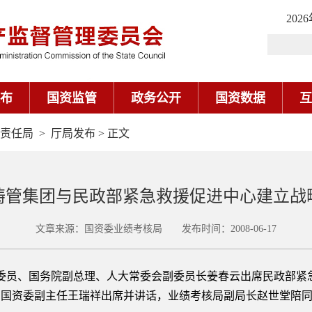
202
布
国资监管
政务公开
国资数据
互
责任局
>
厅局发布
> 正文
铸管集团与民政部紧急救援促进中心建立战
文章来源：国资委业绩考核局 发布时间：2008-06-17
委员、国务院副总理、人大常委会副委员长姜春云出席民政部紧
，国资委副主任王瑞祥出席并讲话，业绩考核局副局长赵世堂陪