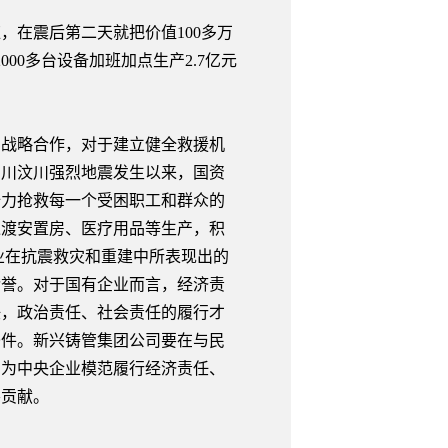
在震后第二天就把价值100多万
000多台设备加班加点生产2.7亿元
战略合作，对于建立健全救援机
四川汶川强烈地震发生以来，国资
全力抢救每一个受困职工和群众的
过渡安置房、医疗用品等生产，积
企业在抗震救灾和重建中所表现出的
赞誉。对于国有企业而言，经济责
任，政治责任、社会责任的履行才
条件。新兴铸管集团公司要在与民
，为中央企业模范履行经济责任、
要贡献。