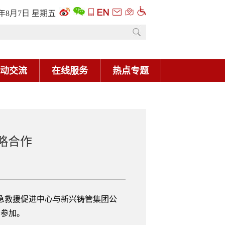
6年8月7日 星期五
动交流
在线服务
热点专题
略合作
急救援促进中心与新兴铸管集团公
同参加。