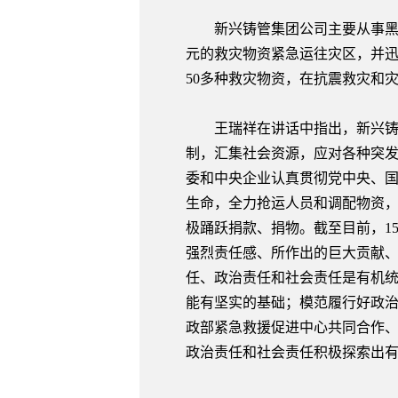
新兴铸管集团公司主要从事黑色
元的救灾物资紧急运往灾区，并迅速组
50多种救灾物资，在抗震救灾和
王瑞祥在讲话中指出，新兴铸管
制，汇集社会资源，应对各种突
委和中央企业认真贯彻党中央、
生命，全力抢运人员和调配物资
极踊跃捐款、捐物。截至目前，15
强烈责任感、所作出的巨大贡献
任、政治责任和社会责任是有机
能有坚实的基础；模范履行好政
政部紧急救援促进中心共同合作
政治责任和社会责任积极探索出