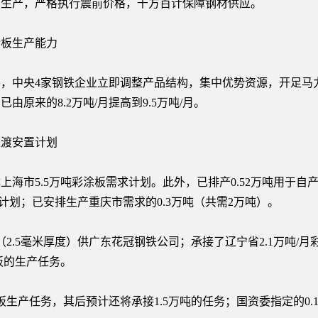
织生产，严格执行震前价格，千方百计保障钢材供应。
板生产能力
中央4家钢铁企业立即调整产品结构，集中优势资源，开足马力
原来的8.2万吨/月提高到9.5万吨/月。
渡安置计划
市5.5万吨彩涂板需求计划。此外，已排产0.52万吨用于自
）计划；已安排生产重庆市需求的0.3万吨（共需2万吨）。
5毫米厚度）供广东花冠钢铁公司；承接了辽宁省2.1万吨/月彩
板的生产任务。
产任务，其后预计还将承接1.5万吨的任务；国资委指定的0.