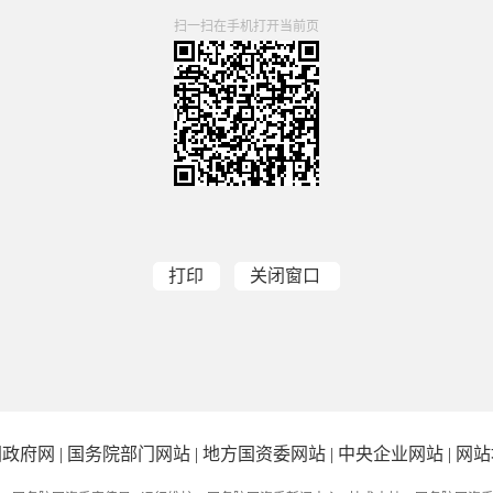
扫一扫在手机打开当前页
打印
关闭窗口