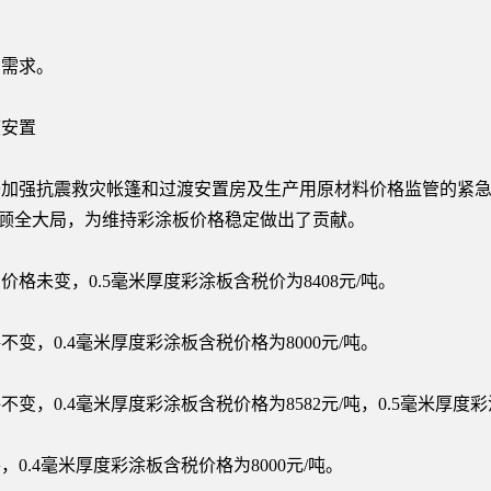
需求。
安置
强抗震救灾帐篷和过渡安置房及生产用原材料价格监管的紧急
企业顾全大局，为维持彩涂板价格稳定做出了贡献。
未变，0.5毫米厚度彩涂板含税价为8408元/吨。
，0.4毫米厚度彩涂板含税价格为8000元/吨。
0.4毫米厚度彩涂板含税价格为8582元/吨，0.5毫米厚度彩涂
4毫米厚度彩涂板含税价格为8000元/吨。