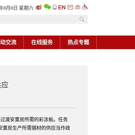
6年8月8日 星期六
动交流
在线服务
热点专题
供应
过渡安置房所需的彩涂板。任务
安置房生产所需钢材的供应当作政