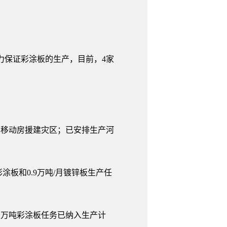
保证彩涂板的生产，目前，4家
产移动房援建灾区；已安排生产河
涂板和0.9万吨/月镀锌板生产任
1万吨彩涂板任务已纳入生产计