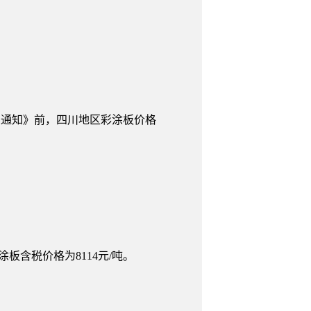
通知》前，四川地区彩涂板价格
板含税价格为8114元/吨。