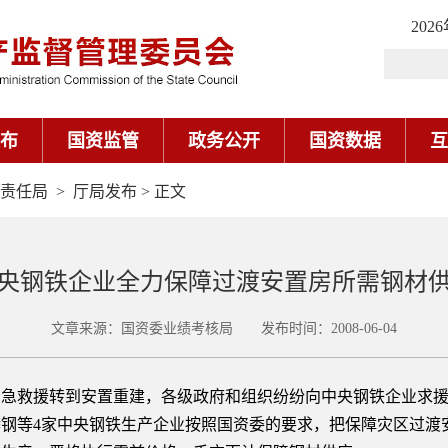
202
布
国资监管
政务公开
国资数据
互
责任局
>
厅局发布
> 正文
央钢铁企业全力保障过渡安置房所需钢材
文章来源：国资委业绩考核局 发布时间：2008-06-04
救援转到安置重建，各级政府和组织纷纷向中央钢铁企业求援
钢等4家中央钢铁生产企业按照国资委的要求，把保障灾区过渡