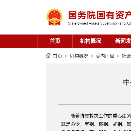
首页
机构概况
新闻发
首页
>
机构概况
>
委内厅局
>
社会
中
随着抗震救灾工作的重心由紧急
就是命令，宝钢、鞍钢、武钢、攀