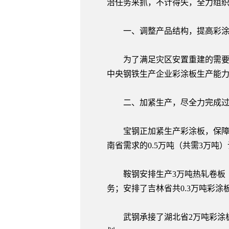
治任务来抓，不计得失，全力组
一、调整产品结构，提高彩涂
为了满足灾区安置重建的需要，
中央钢铁生产企业彩涂板生产能力已由
二、加紧生产，尽全力完成过
宝钢正加紧生产彩涂板，保障上海
南省需求的0.5万吨（共需3万吨
鞍钢安排生产3万吨热轧卷板（2.
务；安排了吉林省共0.3万吨彩涂
武钢承接了湖北省2万吨彩涂板生