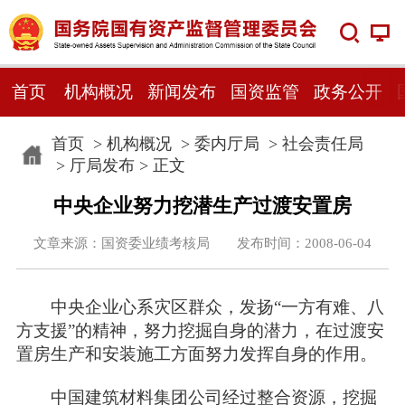
首页
机构概况
新闻发布
国资监管
政务公开
首页
>
机构概况
>
委内厅局
>
社会责任局
>
厅局发布
> 正文
中央企业努力挖潜生产过渡安置房
文章来源：国资委业绩考核局 发布时间：2008-06-04
中央企业心系灾区群众，发扬“一方有难、八
方支援”的精神，努力挖掘自身的潜力，在过渡安
置房生产和安装施工方面努力发挥自身的作用。
中国建筑材料集团公司经过整合资源，挖掘