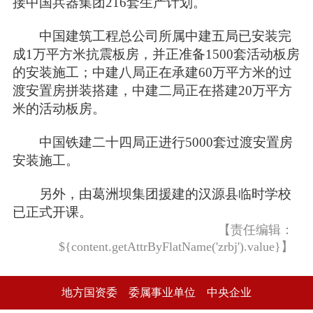
接中国兵器集团216套生产计划。
中国建筑工程总公司所属中建五局已安装完
成1万平方米抗震板房，并正准备1500套活动板房
的安装施工；中建八局正在承建60万平方米的过
渡安置房拼装搭建，中建二局正在搭建20万平方
米的活动板房。
中国铁建二十四局正进行5000套过渡安置房
安装施工。
另外，由葛洲坝集团援建的汉源县临时学校
已正式开课。
【责任编辑：
${content.getAttrByFlatName('zrbj').value}】
地方国资委
委属事业单位
中央企业