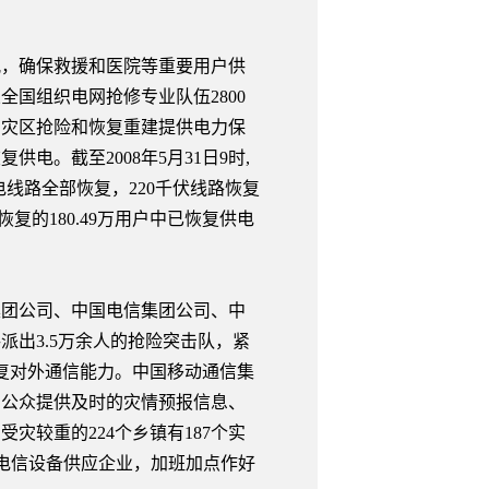
，确保救援和医院等重要用户供
国组织电网抢修专业队伍2800
为灾区抢险和恢复重建提供电力保
电。截至2008年5月31日9时,
电线路全部恢复，220千伏线路恢复
恢复的180.49万用户中已恢复供电
团公司、中国电信集团公司、中
出3.5万余人的抢险突击队，紧
恢复对外通信能力。中国移动通信集
为公众提供及时的灾情预报信息、
灾较重的224个乡镇有187个实
等电信设备供应企业，加班加点作好