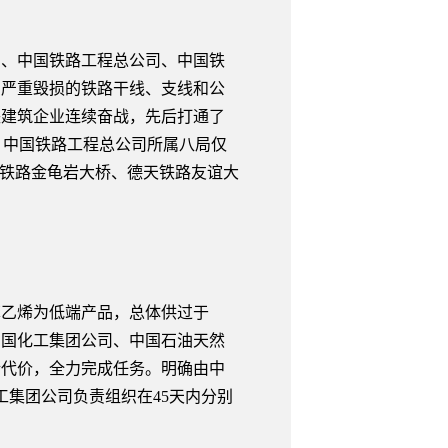
、中国铁路工程总公司、中国铁
到严重毁损的铁路干线、支线和公
央建筑企业连续奋战，先后打通了
路。中国铁路工程总公司所属八局仅
成铁路金龟岩大桥、德天铁路友谊大
。
乙烯为低端产品，总体供过于
中国化工集团公司、中国石油天然
惜代价，全力完成任务。明确由中
集团公司负责组织在45天内分别