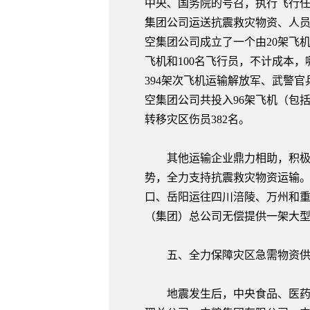
中央、国务院的号召，执行飞行任
集团公司运送抗震救灾物资、人员39
空集团公司成立了一个由20架飞机
飞机和100名飞行员，不计成本，
394架次飞机运输解放军、武警官兵
空集团公司共投入96架飞机（包括
转移灾区伤员382名。
其他运输企业鼎力相助，积极支
势，全力支持抗震救灾物资运输。
口、岳阳运往四川涪陵、万州和重
（集团）总公司无偿提供一架大
五、全力保障灾区急需物资供
地震发生后，中央食品、医药、