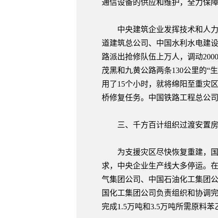
通信设备的供应和维护，全力保
中央建筑企业发挥技术和人力资
道建筑总公司、中国水利水电建
路派出抢修队伍上万人，调动20
茂黑和九黄公路两条130公里的“
用了15个小时，就将绵阳至重灾
桥修复任务。中国铁路工程总公司
三、千方百计组织过渡安置房
为支援灾区尽快恢复重建，国资
求，中央企业生产线大多停运。
气集团公司、中国石油化工集团
国化工集团公司负责组织和协调完
完成1.5万吨和3.5万吨所需原料