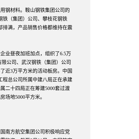
用钢材料。鞍山钢铁集团公司的
汉钢铁（集团）公司、攀枝花钢铁
全部排满，产品销售价格都维持在震
业昼夜加班加点，组织了6.5万
团有限公司、武汉钢铁（集团）公司
了近3万平方米的活动板房。中国
筑工程总公司所属中建八局正在承建
属二十四局正在筹建5000套过渡
场地5000平方米。
国南方航空集团公司积极响应党