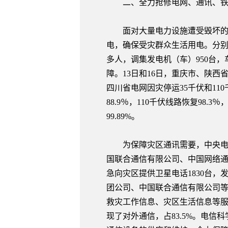
二、全力抢修电网、通讯、铁
面对大量电力设施遭受毁坏的情
电，确保受灾群众生活用电。分别
多人，调集发电机（车）950台
障。13日和16日，重庆市、陕西
四川省电网因灾停运35千伏和110
88.9％，110千伏线路恢复98.
99.89%。
为保障灾区通讯需要，中央电信
国联合通信有限公司、中国网络通
急向灾区提供卫星电话1830台，
团公司、中国联合通信有限公司
救灾工作信息、灾区生活信息等服务
现了对外通信，占83.5%。电