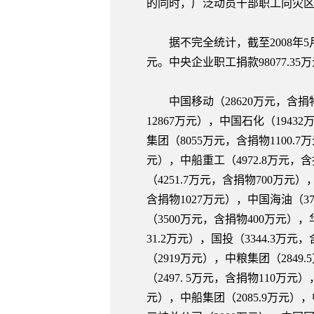
的同时，广泛动员干部职工向灾
据不完全统计，截至2008年5月23日
元。中央企业职工捐款98077.3
中国移动（28620万元，含捐物2
12867万元），中国石化（1943
集团（8055万元，含捐物1100.7
元），中船重工（4972.8万元，
（4251.7万元，含捐物700万元
含捐物1027万元），中国海油（3
（3500万元，含捐物400万元）
31.2万元），国投（3344.3万
（2919万元），中粮集团（2849
（2497. 5万元，含捐物110万
元），中船集团（2085.9万元），