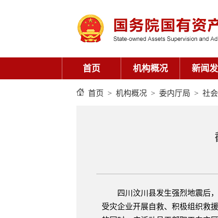
首页
机构概况
新闻发
首页
>
机构概况
>
委内厅局
>
社会
四川汶川县发生强烈地震后，国
受灾企业开展自救、积极组织救