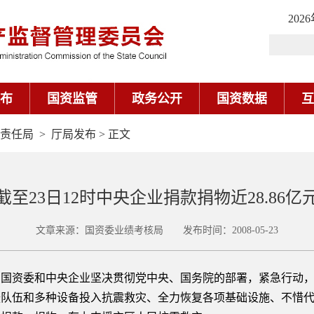
202
布
国资监管
政务公开
国资数据
互
责任局
>
厅局发布
> 正文
截至23日12时中央企业捐款捐物近28.86亿
文章来源：国资委业绩考核局 发布时间：2008-05-23
资委和中央企业坚决贯彻党中央、国务院的部署，紧急行动，
援队伍和多种设备投入抗震救灾、全力恢复各项基础设施、不惜