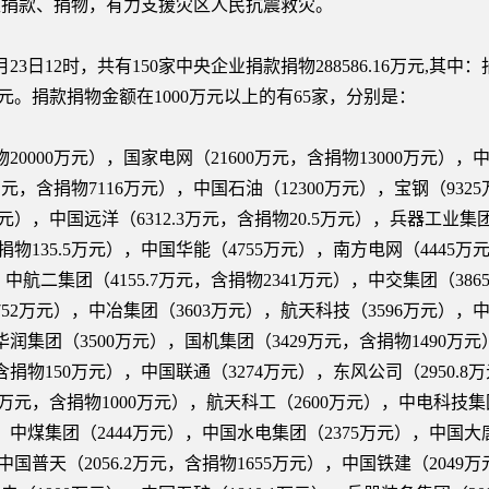
区捐款、捐物，有力支援灾区人民抗震救灾。
12时，共有150家中央企业捐款捐物288586.16万元,其中：捐款20
5万元。捐款捐物金额在1000万元以上的有65家，分别是：
0000万元），国家电网（21600万元，含捐物13000万元），中
2万元，含捐物7116万元），中国石油（12300万元），宝钢（932
万元），中国远洋（6312.3万元，含捐物20.5万元），兵器工业集团（
含捐物135.5万元），中国华能（4755万元），南方电网（4445
），中航二集团（4155.7万元，含捐物2341万元），中交集团（386
752万元），中冶集团（3603万元），航天科技（3596万元），
，华润集团（3500万元），国机集团（3429万元，含捐物1490万
元，含捐物150万元），中国联通（3274万元），东风公司（2950.
.5万元，含捐物1000万元），航天科工（2600万元），中电科技
元），中煤集团（2444万元），中国水电集团（2375万元），中国大唐
中国普天（2056.2万元，含捐物1655万元），中国铁建（2049万