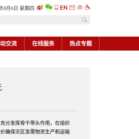
6年8月6日 星期四
动交流
在线服务
热点专题
元
充分发挥骨干带头作用，在组织
代价确保灾区急需物资生产和运输