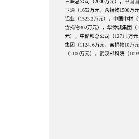
三峡总公司（2000万元），中国国
卫通（1652万元，含捐物1500
铝业（1523.2万元），中国中材（
含捐物302万元），华侨城集团（13
元），中储粮总公司（1271.1万元
集团（1124. 6万元，含捐物10
（1100万元），武汉邮科院（109