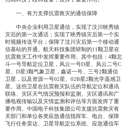
一、有力支撑抗震救灾的通信保障
中央企业利用卫星通信，实现了汶川映秀镇
灾后的第一次通话；实现了映秀镇灾后第一个实
时视频传送平台；保障了汶川灾后第一个移动通
信基站的开通。航天科技集团研制的11颗卫星在
抗震救灾工作中发挥重要作用。其中包括：4颗北
斗一号导航定位卫星，风云一号D星、风云二号C
星、D星3颗气象卫星，鑫诺一号、三号2颗通信
卫星，以及资源一号02星、02B星2颗光学遥感卫
星。这些卫星在抗震救灾队伍的导航定位和通讯
联络、灾区天气情况预报和监测、灾区通讯和广
播电视传输以及灾情监测和评估等方面发挥了重
要作用。中国电子科技集团公司支援抗震救灾有
关部门和单位各类应急通信指挥车、电台、保障
飞行任务雷达、卫星导航定位系统、应急通信车