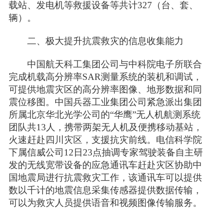
载站、发电机等救援设备等共计327（台、套、
辆）。
二、极大提升抗震救灾的信息收集能力
中国航天科工集团公司与中科院电子所联合
完成机载高分辨率SAR测量系统的装机和调试，
可提供地震灾区的高分辨率图像、地形数据和同
震位移图。中国兵器工业集团公司紧急派出集团
所属北京华北光学公司的“华鹰”无人机航测系统
团队共13人，携带两架无人机及便携移动基站，
火速赶赴四川灾区，支援抗灾前线。电信科学院
下属信威公司12日23点抽调专家驾驶装备自主研
发的无线宽带设备的应急通讯车赶赴灾区协助中
国地震局进行抗震救灾工作，该通讯车可以提供
数以千计的地震信息采集传感器提供数据传输，
可以为救灾人员提供语音和视频图像传输服务。