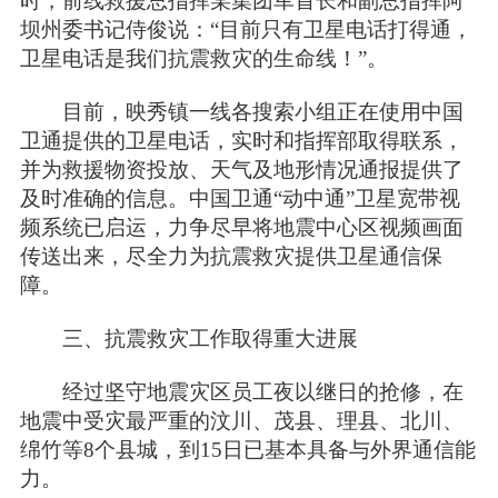
时，前线救援总指挥某集团军首长和副总指挥阿
坝州委书记侍俊说：“目前只有卫星电话打得通，
卫星电话是我们抗震救灾的生命线！”。
目前，映秀镇一线各搜索小组正在使用中国
卫通提供的卫星电话，实时和指挥部取得联系，
并为救援物资投放、天气及地形情况通报提供了
及时准确的信息。中国卫通“动中通”卫星宽带视
频系统已启运，力争尽早将地震中心区视频画面
传送出来，尽全力为抗震救灾提供卫星通信保
障。
三、抗震救灾工作取得重大进展
经过坚守地震灾区员工夜以继日的抢修，在
地震中受灾最严重的汶川、茂县、理县、北川、
绵竹等8个县城，到15日已基本具备与外界通信能
力。