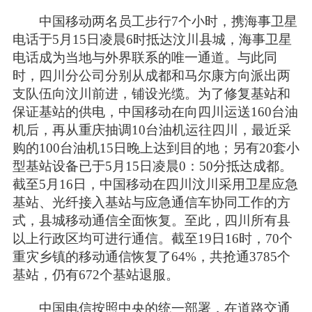
中国移动两名员工步行7个小时，携海事卫星
电话于5月15日凌晨6时抵达汶川县城，海事卫星
电话成为当地与外界联系的唯一通道。与此同
时，四川分公司分别从成都和马尔康方向派出两
支队伍向汶川前进，铺设光缆。为了修复基站和
保证基站的供电，中国移动在向四川运送160台油
机后，再从重庆抽调10台油机运往四川，最近采
购的100台油机15日晚上达到目的地；另有20套小
型基站设备已于5月15日凌晨0：50分抵达成都。
截至5月16日，中国移动在四川汶川采用卫星应急
基站、光纤接入基站与应急通信车协同工作的方
式，县城移动通信全面恢复。至此，四川所有县
以上行政区均可进行通信。截至19日16时，70个
重灾乡镇的移动通信恢复了64%，共抢通3785个
基站，仍有672个基站退服。
中国电信按照中央的统一部署，在道路交通