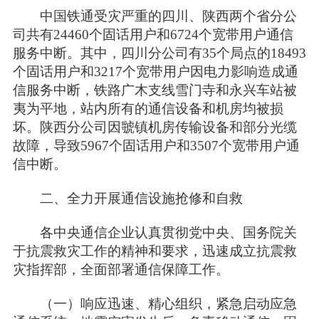
中国铁通受灾严重的四川、陕西两个省分公
司共有24460个固话用户和6724个宽带用户通信
服务中断。其中，四川分公司有35个局点的18493
个固话用户和3217个宽带用户因电力影响造成通
信服务中断，铁路广木支线雪门寺和永兴车站被
夷为平地，站内所有的通信设备和机房均被损
坏。陕西分公司因虢镇机房传输设备和部分光缆
故障，导致5967个固话用户和3507个宽带用户通
信中断。
二、全力开展通信设施抢修和自救
各中央通信企业认真贯彻党中央、国务院关
于抗震救灾工作的精神和要求，迅速成立抗震救
灾指挥部，全面部署通信保障工作。
（一）响应迅速、精心组织，紧急启动应急