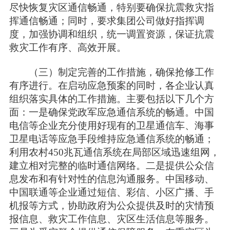
尽快恢复灾区通信畅通，特别要确保抗震救灾指
挥通信畅通；同时，要求集团公司做好指挥调
度，加强协调和组织，统一调置资源，保证抗震
救灾工作有序、高效开展。
（三）制定完善的工作措施，确保抢修工作
有序进行。在启动应急预案的同时，各企业认真
组织落实具体的工作措施。主要包括以下几个方
面：一是确保党政军应急通信系统的畅通。中国
电信等企业充分使用好现有的卫星通信车、海事
卫星电话等应急手段维持应急通信系统的畅通；
利用农村450兆瓦通信系统在局部区域迅速组网，
建立相对完整的临时通信网络。二是提供公众信
息发布和有针对性的信息沟通服务。中国移动、
中国联通等企业通过短信、彩信、小区广播、手
机报等方式，协助政府为公众提供及时的灾情预
报信息、救灾工作信息、灾区生活信息等服务。