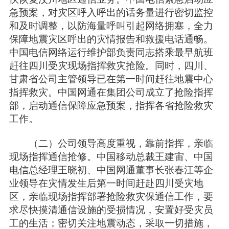
急预案，对灾区呼入呼出的话务量进行密切监控
和及时调整，以防海量呼叫引起网络拥塞，全力
保障地震灾区呼出的灾情报告和救援电话通畅。
中国电信网络运行维护部负责同志搭乘最早航班
赶往四川受灾现场指挥救灾抢险。同时，四川、
甘肃省公司主管领导已在第一时间赶往地震中心
指挥救灾。中国网通在集团公司成立了抢险指挥
部，启动通信保障应急预案，指挥各省抢险救灾
工作。
（二）公司领导高度重视，靠前指挥，亲临
现场指挥通信抢修。中国移动总裁王建宙、中国
电信总经理王晓初、中国网通董事长张春江等企
业领导在灾情发生后第一时间赶赴四川受灾地
区，亲临现场指挥部署抢险救灾保通信工作，要
求尽快摸清通信设施的受损情况，安置好受灾员
工的生活；密切关注地震动态，采取一切措施，