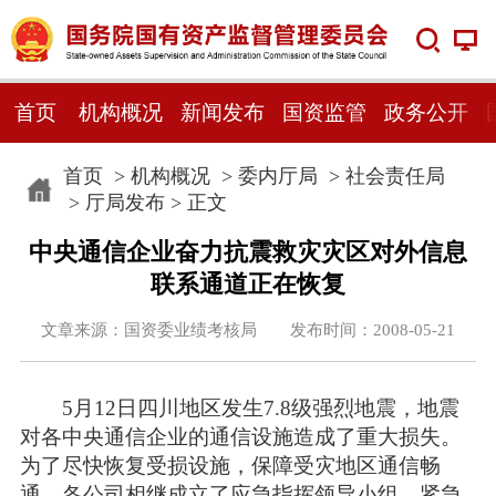
首页
机构概况
新闻发布
国资监管
政务公开
首页
>
机构概况
>
委内厅局
>
社会责任局
>
厅局发布
> 正文
中央通信企业奋力抗震救灾灾区对外信息
联系通道正在恢复
文章来源：国资委业绩考核局 发布时间：2008-05-21
5月12日四川地区发生7.8级强烈地震，地震
对各中央通信企业的通信设施造成了重大损失。
为了尽快恢复受损设施，保障受灾地区通信畅
通，各公司相继成立了应急指挥领导小组，紧急