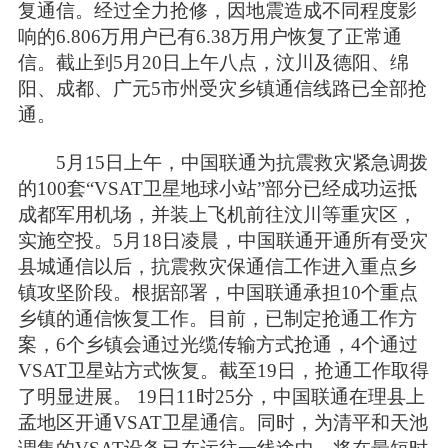
复通信。经过全力抢修，因地震造成不同程度影
响的6.806万用户已有6.38万用户恢复了正常通
信。截止到5月20日上午八点，汶川及德阳、绵
阳、成都、广元5市州受灾乡镇通信线路已全部抢
通。
5月15日上午，中国联通为抗震救灾紧急调拨
的100套“VSAT卫星地球小站”部分已经成功运抵
成都军用机场，并装上飞机前往汶川等重灾区，
实施空投。5月18日凌晨，中国联通开通所有受灾
县城通信以后，抗震救灾保通信工作进入重点乡
镇攻坚阶段。根据部署，中国联通承担10个重点
乡镇的通信恢复工作。目前，已制定抢通工作方
案，6个乡镇会通过光缆传输方式抢通，4个通过
VSAT卫星站方式恢复。截至19日，抢通工作取得
了明显进展。 19日11时25分，中国联通在理县上
孟地区开通VSAT卫星通信。同时，为清平和天池