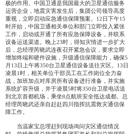
极的作用。中国卫通是我国最大的卫星通信服务
运营企业，地震灾害发生后，集团公司领导高度
重视，立即启动应急通信保障预案。12日下午15
时开始，中国卫通相关单位和部门立即投入紧张
工作，启动或开通了所有应急保障设备，并联系
设备运送渠道。晚上23时，得知灾情进一步扩大
后，总经理芮晓武连夜召开紧急会议，要求立即
增加终端和硬件设施，升级通信保障能力，确保5
月13日上午将350台卫星通信设备送往灾区。13日
凌晨1时，相关单位干部员工在工作岗位全力奋
战，加班加点对库房所有设备进行准备，并实施
系统扩容升级，并于凌晨5时将350台卫星电话送
到北京首都机场，乘坐8点航班安全抵达成都。总
经理芮晓武还亲自赶赴四川指挥抗震救灾通信保
障工作。
当温家宝总理赶到现场询问灾区通信情况