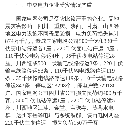
一、中央电力企业受灾情况严重
国家电网公司是受灾比较严重的企业。受地
震灾害影响，四川、重庆、陕西、甘肃、山西等
地区电力设施不同程度受损，电力负荷损失累计
874万千瓦，造成国家电网公司500千伏和330千
伏变电站停运各1座，220千伏变电站停运14座，
110千伏变电站停运4座，35千伏变电站停运28
座。川西造成500千伏输电线路停运3条，220千伏
输电线路停运58条，110千伏输电线路停运119
条，35千伏输电线路停运119条，10千伏输电线路
停运843条，停电区13298个，停电户数529186
户。国家电网公司四川省公司损失负荷约400万千
瓦，500千伏电站停运1座，220千伏电站停运5
座，川西地区江油、金堂、宝珠寺、茂县水电
群、达州东岳等电厂与系统裂解。陕西电网两座
220千伏主变停运，损失负荷150万千瓦。