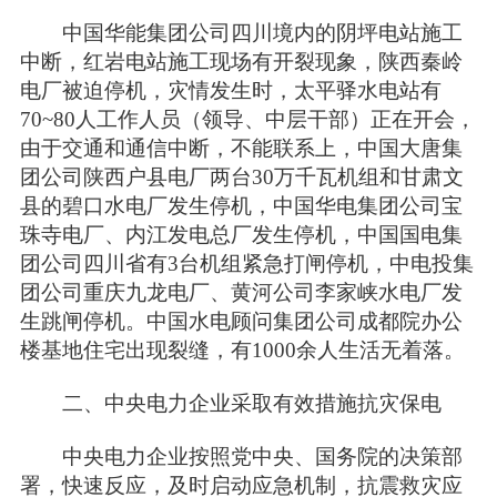
中国华能集团公司四川境内的阴坪电站施工
中断，红岩电站施工现场有开裂现象，陕西秦岭
电厂被迫停机，灾情发生时，太平驿水电站有
70~80人工作人员（领导、中层干部）正在开会，
由于交通和通信中断，不能联系上，中国大唐集
团公司陕西户县电厂两台30万千瓦机组和甘肃文
县的碧口水电厂发生停机，中国华电集团公司宝
珠寺电厂、内江发电总厂发生停机，中国国电集
团公司四川省有3台机组紧急打闸停机，中电投集
团公司重庆九龙电厂、黄河公司李家峡水电厂发
生跳闸停机。中国水电顾问集团公司成都院办公
楼基地住宅出现裂缝，有1000余人生活无着落。
二、中央电力企业采取有效措施抗灾保电
中央电力企业按照党中央、国务院的决策部
署，快速反应，及时启动应急机制，抗震救灾应