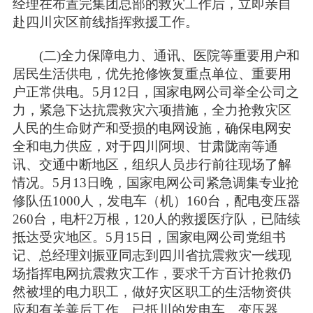
经理在布置完集团总部的救灾工作后，立即亲自
赴四川灾区前线指挥救援工作。
(二)全力保障电力、通讯、医院等重要用户和
居民生活供电，优先抢修恢复重点单位、重要用
户正常供电。5月12日，国家电网公司举全公司之
力，紧急下达抗震救灾六项措施，全力抢救灾区
人民的生命财产和受损的电网设施，确保电网安
全和电力供应，对于四川阿坝、甘肃陇南等通
讯、交通中断地区，组织人员步行前往现场了解
情况。5月13日晚，国家电网公司紧急调集专业抢
修队伍1000人，发电车（机）160台，配电变压器
260台，电杆2万根，120人的救援医疗队，已陆续
抵达受灾地区。5月15日，国家电网公司党组书
记、总经理刘振亚同志到四川省抗震救灾一线现
场指挥电网抗震救灾工作，要求千方百计抢救仍
然被埋的电力职工，做好灾区职工的生活物资供
应和有关善后工作。已抵川的发电车、变压器、