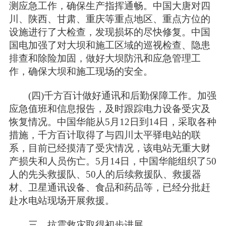
测应急工作，确保生产指挥通畅。中国大唐对四
川、陕西、甘肃、重庆等重点地区、重点方位的
设施进行了大检查，发现损坏的尽快修复。中国
国电加强了对大坝和施工区域的巡视检查、隐患
排查和除险加固，做好大坝防汛和应急管理工
作，确保大坝和施工现场的安全。
(四)千方百计做好通讯和后勤保障工作。加强
应急值班和信息报告，及时跟踪电力设备受灾及
恢复情况。中国华能从5月12日到14日，采取各种
措施，千方百计取得了与四川太平驿电站的联
系，目前已经摸清了受灾情况，该电站无重大财
产损失和人员伤亡。5月14日，中国华能组织了50
人的先头救援队、50人的后续救援队、救援器
材、卫星通讯设备、食品和药品等，已经分批赶
赴水电站现场开展救援。
三、抗震救灾取得初步进展