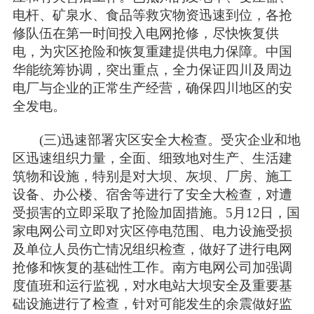
电杆、矿泉水、食品等救灾物资迅速到位，各抢
修队伍在第一时间投入电网抢修，尽快恢复供
电，为灾区抢险和恢复重建提供电力保障。中国
华能统筹协调，突出重点，全力保证四川及周边
电厂与企业的正常生产经营，确保四川地区的安
全发电。
(三)迅速部署灾区安全大检查。受灾企业和地
区迅速组织力量，全面、细致地对生产、生活建
筑物和设施，特别是对大坝、灰坝、厂房、施工
设备、办公楼、宿舍等进行了安全大检查，对遭
受损害的立即采取了抢险加固措施。5月12日，国
家电网公司立即对灾区停电范围、电力设施受损
及单位人员伤亡情况组织检查，做好了进行电网
抢修和恢复的基础性工作。南方电网公司加强调
度值班和运行监视，对水电站大坝安全及重要基
础设施进行了检查，针对可能发生的余震做好监