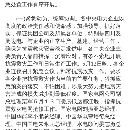
急处置工作有序开展。
(一)紧急动员、统筹协调。各中央电力企业以
高度的政治责任感和使命感，加强领导、抓好落
实，保证集团公司及所属各单位，特别是四川及
周边电厂与企业的正常生产、基建、经营工作，
确保为抗震救灾安全稳定发供电。各中央企业主
要负责人靠前指挥，沉着应对，有条不紊地开展
抗震救灾工作和日常生产工作。5月12日晚，各企
业连夜召开紧急会议，部署抗震救灾工作。要求
各企业把抗震救灾作为当前的首要任务，狠抓应
急预案的落实，不怕困难，尽最大努力把地震灾
害造成的损失减少到最低程度。国家电网公司副
总经理栾军５月１３日凌晨抵达都江堰，指挥抗
震救灾电网抢修工作。国家电网刘振亚总经理、
中国华能李小鹏总经理、中国华电曹培玺总经
理、中国国电朱永芃总经理、水电顾问晏志勇总