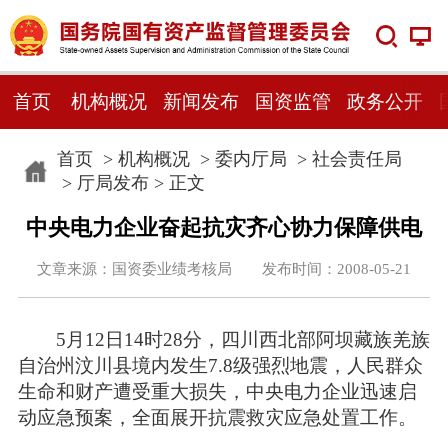
首页
机构概况
新闻发布
国资监管
政务公开
首页
>
机构概况
>
委内厅局
>
社会责任局
>
厅局发布
> 正文
中央电力企业奋起抗灾齐心协力保障供电
文章来源：国资委业绩考核局 发布时间：2008-05-21
5月12日14时28分，四川西北部阿坝藏族羌族
自治州汶川县境内发生7.8级强烈地震，人民群众
生命和财产遭受重大损失，中央电力企业迅速启
动应急预案，全面展开抗震救灾应急处置工作。