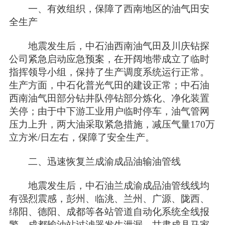
一、有效组织，保障了西南地区的油气田安
全生产
地震发生后，中石油西南油气田及川庆钻探
公司紧急启动应急预案，在开阔地带成立了临时
指挥领导小组，保持了生产调度系统运行正常。
生产方面，中石化普光气田的建设正常；中石油
西南油气田部分钻井队停钻部分炼化、净化装置
关停；由于中下游工业用户临时停车，油气管网
压力上升，两大油采取紧急措施，减压气量170万
立方米/日左右，保障了安全生产。
二、迅速恢复兰成渝成品油输油管线
地震发生后，中石油兰成渝成品油管线线均
有强烈震感，彭州、临洮、兰州、广源、陇西、
绵阳、德阳、成都等各站管道自动化系统全线报
警，成都输油站过滤器发生泄漏，甘肃成县马家