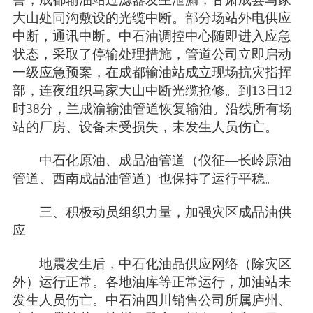
大山处同沟敷设的光缆中断。部分场站外电供应
中断，通讯中断。中石油调控中心随即进入应急
状态，采取了停输处理措施，管道公司立即启动
一级应急预案，在成都输油站成立现场抗灾指挥
部，连夜组织马家大山中断光缆抢修。到13日12
时38分，兰成渝输油管道恢复输油。沿线所有场
站的厂房、设备未受损失，未发生人员伤亡。
中石化原油、成品油管道（仪征—长岭原油
管道、西南成品油管道）也保持了运行平稳。
三、积极动员组织力量，加强灾区成品油供
应
地震发生后，中石化油品供应网络（除灾区
外）运行正常。各地油库等正常运行，加油站未
发生人员伤亡。中石油四川销售公司所属庐州、