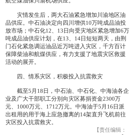
航空煤油保川渝机场供应。
灾情发生后，两大石油紧急增加川渝地区油
品供应。中石油决定向四川增供10万吨成品油投
放市场；中石化12、13日向受灾地区紧急增加6万
吨成品油供应计划，在13、14日短短两天，由荆
门石化紧急调运油品近万吨进入灾区，千方百计
保障柴油和航煤供应，有力支援了地震灾区救援
活动的展开。
四、情系灾区，积极投入抗震救灾
截至5月18日，中石油、中石化、中海油各企
业及广大干部职工分别向灾区募捐资金2300万
元、1000万元、1712万元。中海油于5月16日派
出租用的用于海上应急撤离的14架直升飞机前往
灾区投入抗震救灾。
【责任编辑：