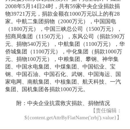
2008年5月14日24时，共有59家中央企业捐款捐
物39721万元，捐款金额在1000万元以上的有28
家。中航二集团捐物（2000万元），中国国电
（1800万元），中国三峡总公司（1500万元），
招商局集团（1150万元），东风公司（捐款590万
元、捐物540万元），中航集团（1100万元），华
侨城集团（1100万元），中化集团（捐款1000万
元、捐物100万元），中粮集团、攀钢、神华集
团、中国水电集团、中煤集团、中国铝业、宝
钢、中国石油、中国石化、武钢、中国海运、国
家电网、南航集团、中核集团、航天科技、一汽
集团、国机集团各捐款1000万元。
附：
中央企业抗震救灾捐款、捐物情况
【责任编辑：
${content.getAttrByFlatName('zrbj').value}】