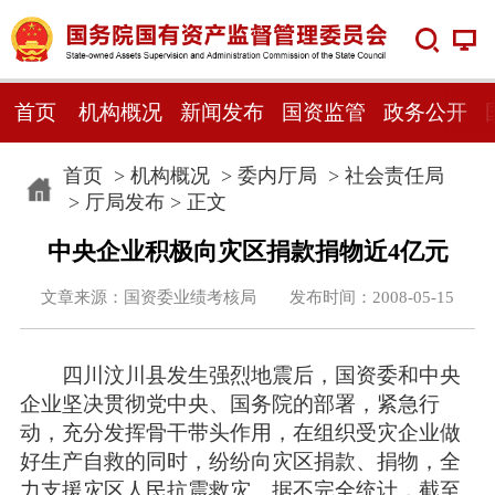
首页
机构概况
新闻发布
国资监管
政务公开
首页
>
机构概况
>
委内厅局
>
社会责任局
>
厅局发布
> 正文
中央企业积极向灾区捐款捐物近4亿元
文章来源：国资委业绩考核局 发布时间：2008-05-15
四川汶川县发生强烈地震后，国资委和中央
企业坚决贯彻党中央、国务院的部署，紧急行
动，充分发挥骨干带头作用，在组织受灾企业做
好生产自救的同时，纷纷向灾区捐款、捐物，全
力支援灾区人民抗震救灾。据不完全统计，截至