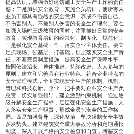
提高认识，增强做好建筑施工安全生产工作的责任
感；二是加强安全教育，实施全员培训，使所有从
业员工都具有强烈的安全意识，养成不伤害自己、
不伤害别人、不被别人伤害的安全生产理念。要在
加强入场时三级教育的同时，注重抓好日常的安全
教育，实现教育培训的经常化、制度化、规范化；
三是强化安全基础工作，落实企业主体责任。要立
足抓现场、强基层、打基础，层层落实安全生产责
任，不断完善制度措施，提高安全生产保障水平。
按照依法治安、整体推进、持续改进、人人参与的
原则，建立和完善具有行业特色、符合企业特点的
安全管理模式，全面实现安全生产的体制、机制、
管理和科技创新。企业一把手要对企业安全生产负
总责，切实加强领导，建立激励约束机制，通过逐
级分解安全生产指标，层层强化安全生产措施，人
人落实安全生产职责，形成全员抓安全的工作格
局。四是加强督导，深化整治，坚决遏制安全事故
多发势头。建立建筑安全重大事故分析和定期通报
制度，深入开展严格的安全检查和自查，堵塞安全