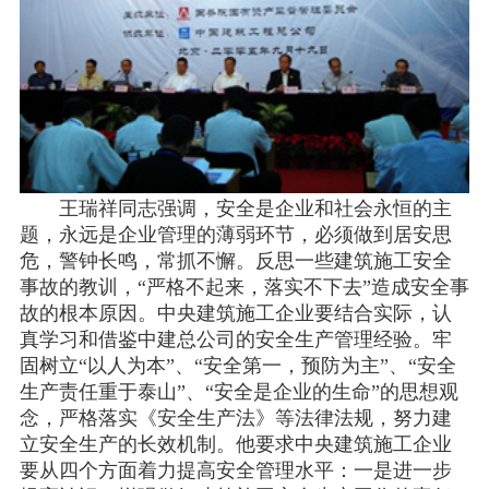
王瑞祥同志强调，安全是企业和社会永恒的主
题，永远是企业管理的薄弱环节，必须做到居安思
危，警钟长鸣，常抓不懈。反思一些建筑施工安全
事故的教训，“严格不起来，落实不下去”造成安全事
故的根本原因。中央建筑施工企业要结合实际，认
真学习和借鉴中建总公司的安全生产管理经验。牢
固树立“以人为本”、“安全第一，预防为主”、“安全
生产责任重于泰山”、“安全是企业的生命”的思想观
念，严格落实《安全生产法》等法律法规，努力建
立安全生产的长效机制。他要求中央建筑施工企业
要从四个方面着力提高安全管理水平：一是进一步