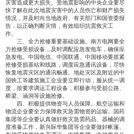
灾害造成更大损失。受地震影响的中央企业要尽
快了解在此次地震灾害中的人员伤亡和财产损失
情况，并及时向当地政府、有关部门和国资委报
告，以正确判断灾情，有效组织抗震救灾工
作。
三、全力抢修重要基础设施。南方电网要全
力抢修受损设备，及时调配应急发电车，确保应
急发电。中国电信、中国联通、中国移动要抓紧
抢修受损基站和线路，调度应急通讯设备，尽快
恢复地震灾区的通讯畅通。地处灾区及附近的中
国铁工等建筑施工企业要立即行动，服从统一调
度，按要求调运工程设备，积极参与受损公路、
桥梁、涵洞等设施抢修。
四、积极提供物资与人员保障。航空运输和
物流企业要全力保障救灾急需物资的运输。国药
集团等企业要认真做好救灾急需药品、器械的调
度准备工作，新兴际华集团等企业要做好帐篷、