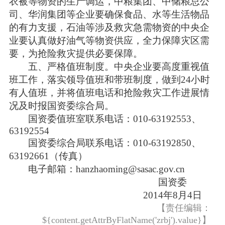
衣被等物资的生产调运，中粮集团、中储粮总公
司、华润集团等企业要确保食品、水等生活物品
的有力支援，石油等涉及救灾急需物资的中央企
业要认真做好油气等物资供应，全力保障灾区需
要，为抢险救灾提供必要保障。
五、严格值班制度。中央企业要高度重视值
班工作，落实领导值班和带班制度，做到24小时
有人值班，并将值班电话和抢险救灾工作进展情
况及时报国资委综合局。
国资委值班室联系电话：010-63192553、
63192554
国资委综合局联系电话：010-63192850、
63192661（传真）
电子邮箱：
hanzhaoming@sasac.gov.cn
国资委
2014年8月4日
【责任编辑：
${content.getAttrByFlatName('zrbj').value}】