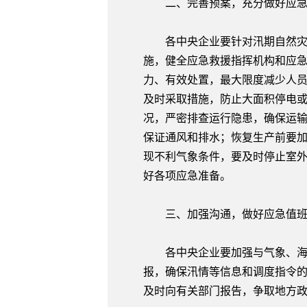
二、完善预案，充分做好应急
各中央企业要针对汛期自然灾害
施，健全应急救援指挥机构和应
力、有效处置，最大限度减少人
及时采取措施，防止大面积停电
况，严密排查运行隐患，确保运
保证通风和排水；恢复生产前要
现不利气象条件，要及时停止室
好各项应急准备。
三、加强沟通，做好应急值班
各中央企业要加强与气象、海洋
报，确保汛情等信息和调度指令
及时向有关部门报告，争取地方