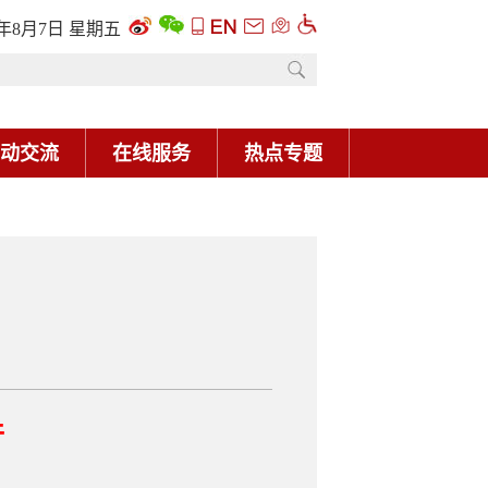
6年8月7日 星期五
动交流
在线服务
热点专题
件