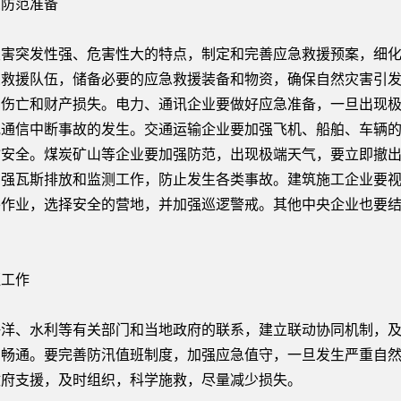
防范准备
突发性强、危害性大的特点，制定和完善应急救援预案，细化
急救援队伍，储备必要的应急救援装备和物资，确保自然灾害引
员伤亡和财产损失。电力、通讯企业要做好应急准备，一旦出现
或通信中断事故的发生。交通运输企业要加强飞机、船舶、车辆
输安全。煤炭矿山等企业要加强防范，出现极端天气，要立即撤
加强瓦斯排放和监测工作，防止发生各类事故。建筑施工企业要
外作业，选择安全的营地，并加强巡逻警戒。其他中央企业也要
工作
、水利等有关部门和当地政府的联系，建立联动协同机制，及
的畅通。要完善防汛值班制度，加强应急值守，一旦发生严重自
政府支援，及时组织，科学施救，尽量减少损失。