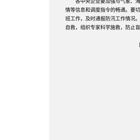
各中央企业要加强与气象、海洋
情等信息和调度指令的畅通。要
班工作，及时通报防汛工作情况
自救，组织专家科学施救，防止
国务院国有资产监
二○○九年五