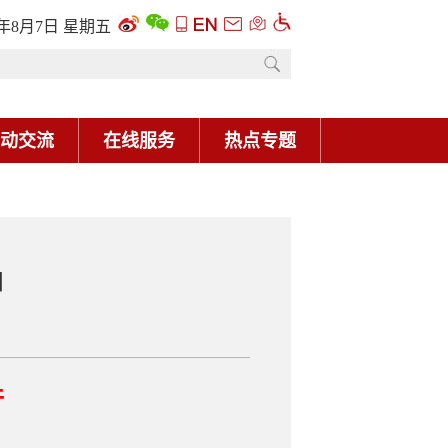
6年8月7日 星期五
动交流
在线服务
热点专题
知
件