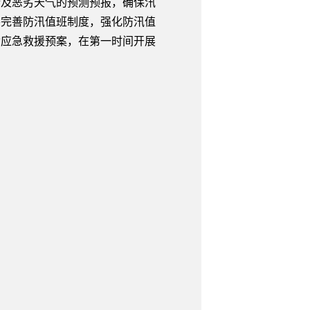
及恶劣天气的预测预报，确保汛
要完善防汛值班制度，强化防汛值
动应急救援预案，在第一时间开展