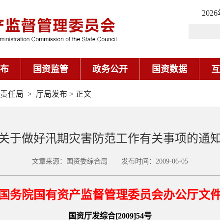
202
布
国资监管
政务公开
国资数据
互
责任局
>
厅局发布
> 正文
关于做好汛期灾害防范工作有关事项的通
文章来源：国资委综合局 发布时间：2009-06-05
国务院国有资产监督管理委员会办公厅文
国资厅发综合[2009]54号