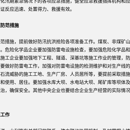
细化汛期紧急情况下的各项应急措施，健全应急救援指挥机构和
保证反应迅速、处置得力、救援有效。
防范措施
措施，提前做好防汛抗洪抢险各项准备工作。煤炭、非煤矿山
护。危险化学品企业要加强防雷电设施检查，要加强危险化学品
筑施工企业要加强地下工程、隧道、深基坑等施工作业的管理，
业要做好防雷电工作，加强对防雷电设施的检测维护和对生产线
泥石流威胁的施工工地、生产厂房、人员居所等，要提前采取措
业和使用、居住。要加强水库大坝、水电站大坝、尾矿库等坝体
处治，确保安全。其他中央企业也要结合企业生产经营的实际情
工作