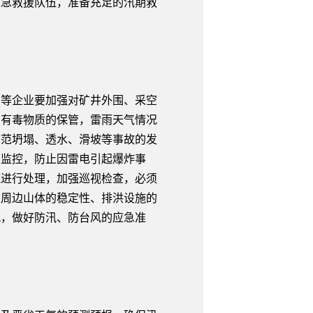
应急救援队伍，准备充足的汛期救
等企业要加强对矿井外围、采空
和有毒物质的保管，雷雨天气情况
防范坍塌、透水、滑坡等事故的发
的监控，防止因雷电引起爆炸事
施进行处理，加强巡视检查，必须
及周边山体的稳定性、排洪设施的
况，做好防汛、防台风的应急准