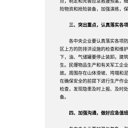
点，制定和完善应急救援预案，
险物资和抢险装备，加强演练，
三、突出重点，认真落实各项
各中央企业要认真落实各项防范
区上方的防排洪设施的检查和维
下，油、气储罐要停止装卸。建
生。民爆物品生产和有关军工企
故。周围存在山体滑坡、垮塌和
在确保安全的前提下进行生产作
检查，发现隐患及时上报、及时
备。
四、加强沟通，做好应急值班