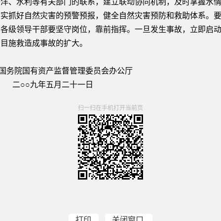
、水利等有关部门的联系，建立联动协同机制，及时掌握水情
切实抓好自然灾害的预警预报，健全自然灾害预防和救助体系。
。各级领导干部要坚守岗位，靠前指挥。一旦发生事故，立即启
盲目施救造成事故的扩大。
督管理委员会办公厅
月二十一日
扫一扫在手机打开当前页
打印
关闭窗口