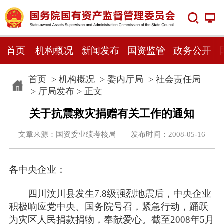
首页
机构概况
新闻发布
国资监管
政务公开
首页
>
机构概况
>
委内厅局
>
社会责任局
>
厅局发布
> 正文
关于抗震救灾捐赠有关工作的通知
文章来源：国资委业绩考核局 发布时间：2008-05-16
各中央企业：
四川汶川县发生7.8级强烈地震后，中央企业
积极响应党中央、国务院号召，紧急行动，踊跃
为灾区人民捐款捐物，奉献爱心。截至2008年5月