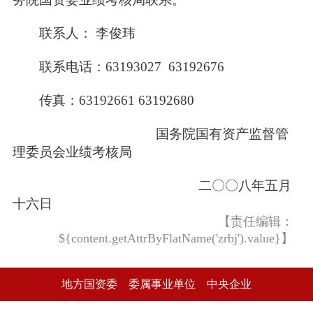
联系人： 李俊玮
联系电话：63193027 63192676
传真：63192661 63192680
国务院国有资产监督管
理委员会业绩考核局
二〇〇八年五月
十六日
【责任编辑：
${content.getAttrByFlatName('zrbj').value}】
地方国资委
委属事业单位
中央企业